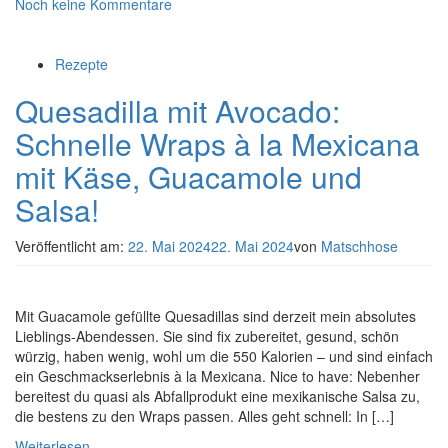
Noch keine Kommentare
Rezepte
Quesadilla mit Avocado:
Schnelle Wraps à la Mexicana
mit Käse, Guacamole und
Salsa!
Veröffentlicht am:
22. Mai 2024
22. Mai 2024
von
Matschhose
Mit Guacamole gefüllte Quesadillas sind derzeit mein absolutes
Lieblings-Abendessen. Sie sind fix zubereitet, gesund, schön
würzig, haben wenig, wohl um die 550 Kalorien – und sind einfach
ein Geschmackserlebnis à la Mexicana. Nice to have: Nebenher
bereitest du quasi als Abfallprodukt eine mexikanische Salsa zu,
die bestens zu den Wraps passen. Alles geht schnell: In […]
Weiterlesen