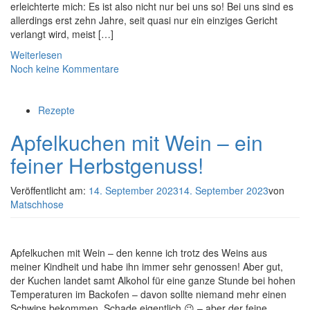
erleichterte mich: Es ist also nicht nur bei uns so! Bei uns sind es
allerdings erst zehn Jahre, seit quasi nur ein einziges Gericht
verlangt wird, meist […]
Weiterlesen
Noch keine Kommentare
Rezepte
Apfelkuchen mit Wein – ein
feiner Herbstgenuss!
Veröffentlicht am:
14. September 2023
14. September 2023
von
Matschhose
Apfelkuchen mit Wein – den kenne ich trotz des Weins aus
meiner Kindheit und habe ihn immer sehr genossen! Aber gut,
der Kuchen landet samt Alkohol für eine ganze Stunde bei hohen
Temperaturen im Backofen – davon sollte niemand mehr einen
Schwips bekommen. Schade eigentlich 😉 – aber der feine