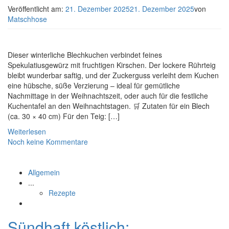
Veröffentlicht am:
21. Dezember 2025
21. Dezember 2025
von
Matschhose
Dieser winterliche Blechkuchen verbindet feines
Spekulatiusgewürz mit fruchtigen Kirschen. Der lockere Rührteig
bleibt wunderbar saftig, und der Zuckerguss verleiht dem Kuchen
eine hübsche, süße Verzierung – ideal für gemütliche
Nachmittage in der Weihnachtszeit, oder auch für die festliche
Kuchentafel an den Weihnachtstagen. 🛒 Zutaten für ein Blech
(ca. 30 × 40 cm) Für den Teig: […]
Weiterlesen
Noch keine Kommentare
Allgemein
...
Rezepte
Sündhaft köstlich: