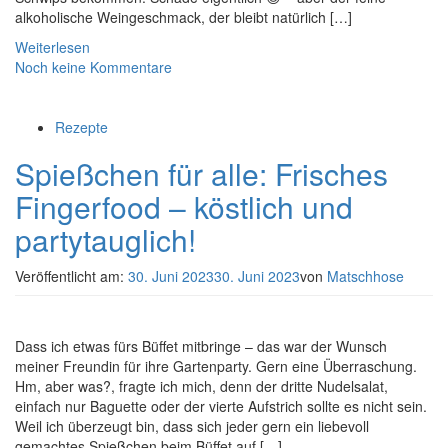
alkoholische Weingeschmack, der bleibt natürlich […]
Weiterlesen
Noch keine Kommentare
Rezepte
Spießchen für alle: Frisches
Fingerfood – köstlich und
partytauglich!
Veröffentlicht am:
30. Juni 2023
30. Juni 2023
von
Matschhose
Dass ich etwas fürs Büffet mitbringe – das war der Wunsch
meiner Freundin für ihre Gartenparty. Gern eine Überraschung.
Hm, aber was?, fragte ich mich, denn der dritte Nudelsalat,
einfach nur Baguette oder der vierte Aufstrich sollte es nicht sein.
Weil ich überzeugt bin, dass sich jeder gern ein liebevoll
gemachtes Spießchen beim Büffet auf […]