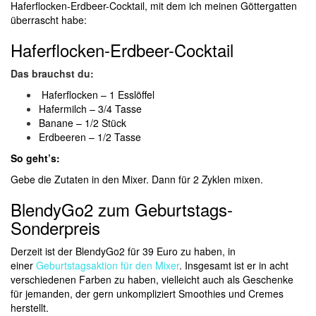
Haferflocken-Erdbeer-Cocktail, mit dem ich meinen Göttergatten
überrascht habe:
Haferflocken-Erdbeer-Cocktail
Das brauchst du:
Haferflocken – 1 Esslöffel
Hafermilch – 3/4 Tasse
Banane – 1/2 Stück
Erdbeeren – 1/2 Tasse
So geht’s:
Gebe die Zutaten in den Mixer. Dann für 2 Zyklen mixen.
BlendyGo2 zum Geburtstags-
Sonderpreis
Derzeit ist der BlendyGo2 für 39 Euro zu haben, in
einer
Geburtstagsaktion für den Mixer
. Insgesamt ist er in acht
verschiedenen Farben zu haben, vielleicht auch als Geschenke
für jemanden, der gern unkompliziert Smoothies und Cremes
herstellt.