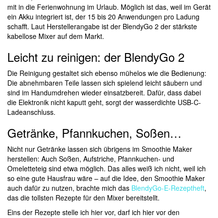
mit in die Ferienwohnung im Urlaub. Möglich ist das, weil im Gerät
ein Akku integriert ist, der 15 bis 20 Anwendungen pro Ladung
schafft. Laut Herstellerangabe ist der BlendyGo 2 der stärkste
kabellose Mixer auf dem Markt.
Leicht zu reinigen: der BlendyGo 2
Die Reinigung gestaltet sich ebenso mühelos wie die Bedienung:
Die abnehmbaren Teile lassen sich spielend leicht säubern und
sind im Handumdrehen wieder einsatzbereit. Dafür, dass dabei
die Elektronik nicht kaputt geht, sorgt der wasserdichte USB-C-
Ladeanschluss.
Getränke, Pfannkuchen, Soßen…
Nicht nur Getränke lassen sich übrigens im Smoothie Maker
herstellen: Auch Soßen, Aufstriche, Pfannkuchen- und
Omeletteteig sind etwa möglich. Das alles weiß ich nicht, weil ich
so eine gute Hausfrau wäre – auf die Idee, den Smoothie Maker
auch dafür zu nutzen, brachte mich das
BlendyGo-E-Rezeptheft
,
das die tollsten Rezepte für den Mixer bereitstellt.
Eins der Rezepte stelle ich hier vor, darf ich hier vor den