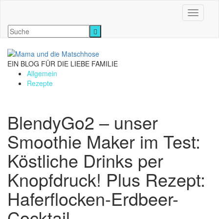
Navigati
EIN BLOG FÜR DIE LIEBE FAMILIE
Allgemein
Rezepte
BlendyGo2 – unser
Smoothie Maker im Test:
Köstliche Drinks per
Knopfdruck! Plus Rezept:
Haferflocken-Erdbeer-
Cocktail