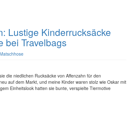
n: Lustige Kinderrucksäcke
e bei Travelbags
Matschhose
sie die niedlichen Rucksäcke von Affenzahn für den
neu auf dem Markt, und meine Kinder waren stolz wie Oskar mit
gem Einheitslook hatten sie bunte, verspielte Tiermotive