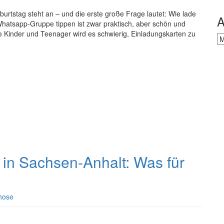
urtstag steht an – und die erste große Frage lautet: Wie lade
A
Whatsapp-Gruppe tippen ist zwar praktisch, aber schön und
ere Kinder und Teenager wird es schwierig, Einladungskarten zu
Ar
 in Sachsen-Anhalt: Was für
hose