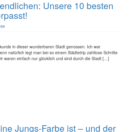
gendlichen: Unsere 10 besten
erpasst!
ose
ekunde in dieser wunderbaren Stadt genossen. Ich war
denn natürlich legt man bei so einem Städtetrip zahllose Schritte
ir waren einfach nur glücklich und sind durch die Stadt […]
ine Jungs-Farbe ist – und der