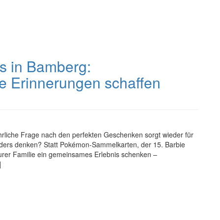
ts in Bamberg:
e Erinnerungen schaffen
ährliche Frage nach den perfekten Geschenken sorgt wieder für
nders denken? Statt Pokémon-Sammelkarten, der 15. Barbie
urer Familie ein gemeinsames Erlebnis schenken –
]