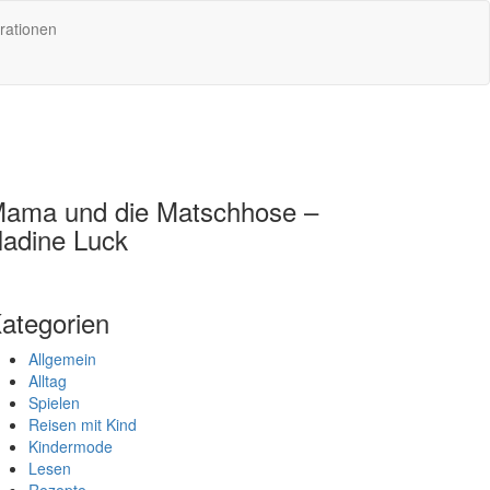
rationen
ama und die Matschhose –
adine Luck
ategorien
Allgemein
Alltag
Spielen
Reisen mit Kind
Kindermode
Lesen