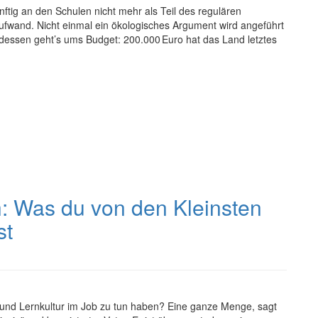
nftig an den Schulen nicht mehr als Teil des regulären
Aufwand. Nicht einmal ein ökologisches Argument wird angeführt
ttdessen geht’s ums Budget: 200.000 Euro hat das Land letztes
: Was du von den Kleinsten
st
und Lernkultur im Job zu tun haben? Eine ganze Menge, sagt