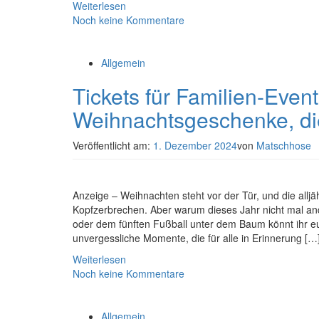
Weiterlesen
Noch keine Kommentare
Allgemein
Tickets für Familien-Even
Weihnachtsgeschenke, di
Veröffentlicht am:
1. Dezember 2024
von
Matschhose
Anzeige – Weihnachten steht vor der Tür, und die allj
Kopfzerbrechen. Aber warum dieses Jahr nicht mal a
oder dem fünften Fußball unter dem Baum könnt ihr e
unvergessliche Momente, die für alle in Erinnerung […
Weiterlesen
Noch keine Kommentare
Allgemein