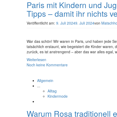
Paris mit Kindern und Ju
Tipps – damit ihr nichts v
Veröffentlicht am:
9. Juli 2024
9. Juli 2024
von
Matschh
War das schön! Wir waren in Paris, und haben jede S
tatsächlich erstaunt, wie begeistert die Kinder waren, 
zurück, es ist anstrengend – aber das war alles egal, w
Weiterlesen
Noch keine Kommentare
Allgemein
...
Alltag
Kindermode
Warum Rosa traditionell e