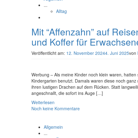
...
Alltag
Mit “Affenzahn” auf Reise
und Koffer für Erwachsen
Veröffentlicht am:
12. November 2024
4. Juni 2025
von
Werbung – Als meine Kinder noch klein waren, hatten 
Kindergarten benutzt. Damals waren diese noch ganz 
ihren lustigen Drachen auf dem Rücken. Statt langweili
angeschnallt, die sofort ins Auge […]
Weiterlesen
Noch keine Kommentare
Allgemein
...