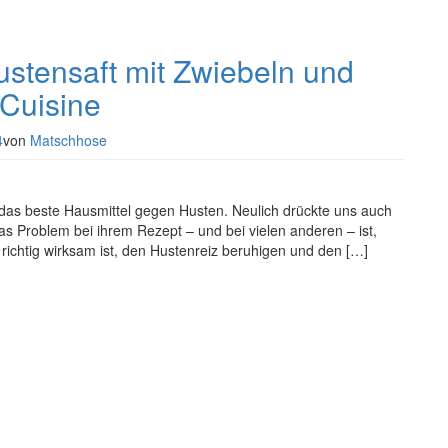
ustensaft mit Zwiebeln und
Cuisine
4
von
Matschhose
das beste Hausmittel gegen Husten. Neulich drückte uns auch
as Problem bei ihrem Rezept – und bei vielen anderen – ist,
richtig wirksam ist, den Hustenreiz beruhigen und den […]