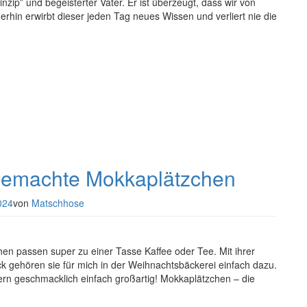
nzip” und begeisterter Vater. Er ist überzeugt, dass wir von
in erwirbt dieser jeden Tag neues Wissen und verliert nie die
tgemachte Mokkaplätzchen
024
von
Matschhose
chen passen super zu einer Tasse Kaffee oder Tee. Mit ihrer
gehören sie für mich in der Weihnachtsbäckerei einfach dazu.
ern geschmacklich einfach großartig! Mokkaplätzchen – die