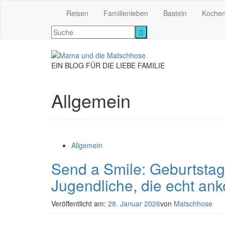
Reisen
Familienleben
Basteln
Koche
EIN BLOG FÜR DIE LIEBE FAMILIE
Allgemein
Allgemein
Send a Smile: Geburtstag
Jugendliche, die echt a
Veröffentlicht am:
28. Januar 2026
von
Matschhose