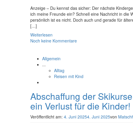
Anzeige – Du kennst das sicher: Der nächste Kindergeb
ich meine Freunde ein? Schnell eine Nachricht in die 
persönlich ist es nicht. Doch auch und gerade für ält
[…]
Weiterlesen
Noch keine Kommentare
Allgemein
...
Alltag
Reisen mit Kind
Abschaffung der Skikurse
ein Verlust für die Kinder!
Veröffentlicht am:
4. Juni 2025
4. Juni 2025
von
Matsch