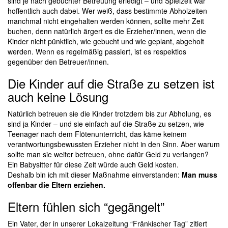
sind je nach gebuchter Betreuung erledigt – und Spielzeit war
hoffentlich auch dabei. Wer weiß, dass bestimmte Abholzeiten
manchmal nicht eingehalten werden können, sollte mehr Zeit
buchen, denn natürlich ärgert es die Erzieher/innen, wenn die
Kinder nicht pünktlich, wie gebucht und wie geplant, abgeholt
werden. Wenn es regelmäßig passiert, ist es respektlos
gegenüber den Betreuer/innen.
Die Kinder auf die Straße zu setzen ist
auch keine Lösung
Natürlich betreuen sie die Kinder trotzdem bis zur Abholung, es
sind ja Kinder – und sie einfach auf die Straße zu setzen, wie
Teenager nach dem Flötenunterricht, das käme keinem
verantwortungsbewussten Erzieher nicht in den Sinn. Aber warum
sollte man sie weiter betreuen, ohne dafür Geld zu verlangen?
Ein Babysitter für diese Zeit würde auch Geld kosten.
Deshalb bin ich mit dieser Maßnahme einverstanden:
Man muss
offenbar die Eltern erziehen.
Eltern fühlen sich “gegängelt”
Ein Vater, der in unserer Lokalzeitung “Fränkischer Tag” zitiert