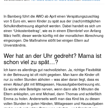
In Bamberg führt die AWO ab April einen Verspätungszuschlag
von 5 Euro ein, wenn Kinder zu spät aus der (nach)mittäglichen
Schulkindbetreuung abgeholt werden. Dabei handelt es sich um
einen “Unkostenbeitrag”, wie es in einem Elternbrief von Anfang
März heißt; dieser werde künftig mit der monatlichen Abrechnung
eingezogen. Die Maßnahme stößt bei einigen Eltern auf
Unverständnis.
Wer hat an der Uhr gedreht? Mama ist
schon viel zu spät…?
Ich kann es allerdings gut nachvollziehen. Ja, richtige Flexibilität
in der Betreuung ist oft nicht gegeben. Man kann die Kinder oft
nur zu vollen Stunden abholen – was aber daran liegt, dass es
einen Ablauf gibt mit Mittagessen, Hausaufgabenbetreuung etc.
Es würde viele Beteiligte nerven, wenn dann alle 5 Minuten die
Eltern anklopfen, um erst Michael, dann Thomas und schließlich
Emma zu holen. Andererseits weiß man das Kind bis zu diesen
vollen Stunden in guten Händen, Mittagessen und Hausaufgaben