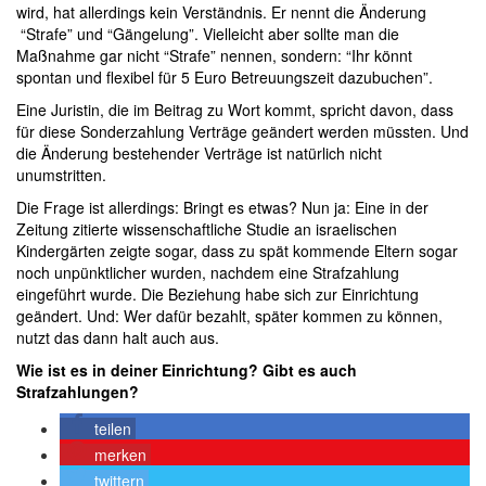
wird, hat allerdings kein Verständnis. Er nennt die Änderung
“Strafe” und “Gängelung”. Vielleicht aber sollte man die
Maßnahme gar nicht “Strafe” nennen, sondern: “Ihr könnt
spontan und flexibel für 5 Euro Betreuungszeit dazubuchen”.
Eine Juristin, die im Beitrag zu Wort kommt, spricht davon, dass
für diese Sonderzahlung Verträge geändert werden müssten. Und
die Änderung bestehender Verträge ist natürlich nicht
unumstritten.
Die Frage ist allerdings: Bringt es etwas? Nun ja: Eine in der
Zeitung zitierte wissenschaftliche Studie an israelischen
Kindergärten zeigte sogar, dass zu spät kommende Eltern sogar
noch unpünktlicher wurden, nachdem eine Strafzahlung
eingeführt wurde. Die Beziehung habe sich zur Einrichtung
geändert. Und: Wer dafür bezahlt, später kommen zu können,
nutzt das dann halt auch aus.
Wie ist es in deiner Einrichtung? Gibt es auch
Strafzahlungen?
teilen
merken
twittern