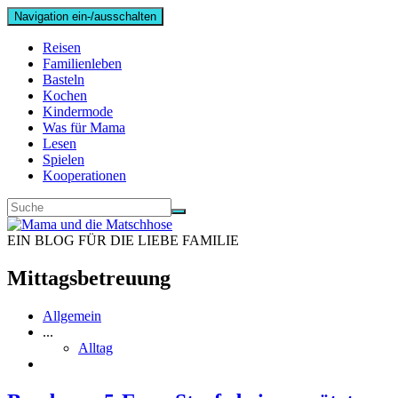
Navigation ein-/ausschalten
Reisen
Familienleben
Basteln
Kochen
Kindermode
Was für Mama
Lesen
Spielen
Kooperationen
EIN BLOG FÜR DIE LIEBE FAMILIE
Mittagsbetreuung
Allgemein
...
Alltag