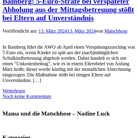
Bamberg: 5-Euro-Strafe bei verspäteter
Abholung aus der Mittagsbetreuung stößt
bei Eltern auf Unverständnis
Veröffentlicht am:
13. März 2024
13. März 2024
von
Matschhose
In Bamberg führt die AWO ab April einen Verspätungszuschlag von
5 Euro ein, wenn Kinder zu spät aus der (nach)mittäglichen
Schulkindbetreuung abgeholt werden. Dabei handelt es sich um
einen “Unkostenbeitrag”, wie es in einem Elternbrief von Anfang
März heißt; dieser werde künftig mit der monatlichen Abrechnung
eingezogen. Die Maßnahme stößt bei einigen Eltern auf
Unverständnis. […]
Weiterlesen
Noch keine Kommentare
Mama und die Matschhose – Nadine Luck
Kategorien