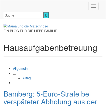
Navigati
EIN BLOG FÜR DIE LIEBE FAMILIE
Hausaufgabenbetreuung
Allgemein
...
Alltag
Bamberg: 5-Euro-Strafe bei
verspäteter Abholung aus der