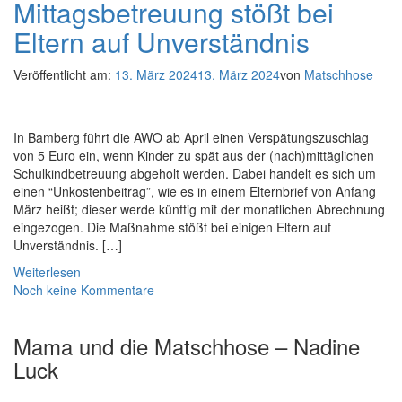
Mittagsbetreuung stößt bei
Eltern auf Unverständnis
Veröffentlicht am:
13. März 2024
13. März 2024
von
Matschhose
In Bamberg führt die AWO ab April einen Verspätungszuschlag
von 5 Euro ein, wenn Kinder zu spät aus der (nach)mittäglichen
Schulkindbetreuung abgeholt werden. Dabei handelt es sich um
einen “Unkostenbeitrag”, wie es in einem Elternbrief von Anfang
März heißt; dieser werde künftig mit der monatlichen Abrechnung
eingezogen. Die Maßnahme stößt bei einigen Eltern auf
Unverständnis. […]
Weiterlesen
Noch keine Kommentare
Mama und die Matschhose – Nadine
Luck