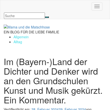
Navigati
EIN BLOG FÜR DIE LIEBE FAMILIE
Allgemein
Alltag
Im (Bayern-)Land der
Dichter und Denker wird
an den Grundschulen
Kunst und Musik gekürzt.
Ein Kommentar.
Veröffentlicht am:
28. Februar 2024
29. Februar 2024
von