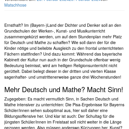
Matschhose
Ernsthaft? Im (Bayern-)Land der Dichter und Denker soll an den
Grundschulen der Werken-, Kunst- und Musikunterricht
zusammengekürzt werden, um auf dem Stundenplan mehr Platz
für Deutsch und Mathe zu schaffen? Wie soll dann der für die
Kinder nötige und beliebte Ausgleich zu den frontal unterrichteten
Fächern stattfinden? Und dazu kommt: Während das bayerische
Kabinett der Kultur nun auch in der Grundschule offenbar wenig
Bedeutung beimisst, wird am heiligen Religionsunterricht nicht
gerüttelt. Dabei belegt dieser in der dritten und vierten Klasse
sagenhafter- und umstrittenerweise ganze drei Wochenstunden!
Mehr Deutsch und Mathe? Macht Sinn!
Zugegeben: Es macht vermutlich Sinn, in Sachen Deutsch und
Mathe intensiver zu unterrichten: Die Pisa-Ergebnisse für Bayerns
Schüler/innen sehen suboptimal aus, hier soll daher eine
Bildungsoffensive her. Und klar ist auch: Der Schultag für die
jüngsten Schüler/innen im Freistaat soll nicht weiter in die Länge
gezogen werden. Also müssen anderswo Kürzungen her. Kunst?