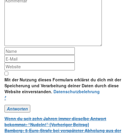
Mit der Nutzung dieses Formulars erklärst du dich mit der
Speicherung und Verarbeitung deiner Daten durch diese
Website einverstanden.
Datenschutzbelehrung
*
Beitrags-
Wenn du seit zehn Jahren immer dieselbe Antwort
bekommst: “Nudeln!” [Vorheriger Beitrag]
Navigation
Bamberg: 5-Euro-Strafe bei verspäteter Abholung aus der