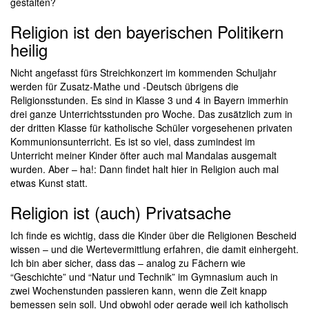
gestalten?
Religion ist den bayerischen Politikern
heilig
Nicht angefasst fürs Streichkonzert im kommenden Schuljahr
werden für Zusatz-Mathe und -Deutsch übrigens die
Religionsstunden. Es sind in Klasse 3 und 4 in Bayern immerhin
drei ganze Unterrichtsstunden pro Woche. Das zusätzlich zum in
der dritten Klasse für katholische Schüler vorgesehenen privaten
Kommunionsunterricht. Es ist so viel, dass zumindest im
Unterricht meiner Kinder öfter auch mal Mandalas ausgemalt
wurden. Aber – ha!: Dann findet halt hier in Religion auch mal
etwas Kunst statt.
Religion ist (auch) Privatsache
Ich finde es wichtig, dass die Kinder über die Religionen Bescheid
wissen – und die Wertevermittlung erfahren, die damit einhergeht.
Ich bin aber sicher, dass das – analog zu Fächern wie
“Geschichte” und “Natur und Technik” im Gymnasium auch in
zwei Wochenstunden passieren kann, wenn die Zeit knapp
bemessen sein soll. Und obwohl oder gerade weil ich katholisch