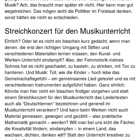
Musik? Ach, das braucht man später eh nicht. Hier kann man gut
wegstreichen. Das mögen wohl die Politiker im Freistaat denken,
sonst hätten sie nicht so entschieden.
Streichkonzert für den Musikunterricht
Ehrlich? Oder ist es nicht ein bisschen kurz gedacht, wenn man
denen, die erst den richtigen Umgang mit Stiften und
verschiedenen Materialien lernen müssen, den Kunst- und
Werken-Unterricht eindampft? Also, der Feinmotorik meines
Sohnes hat es nicht geschadet, zu basteln, zu stricken, mit Ton zu
hantieren. Und Musik: Toll, wie die Kinder – hoch lebe das
Gemeinschaftsgefühl – ein gemeinsames Lied getextet und es mit
verschiedenen Instrumenten aufgeführt haben. Ganz ehrlich:
Könnte man hier nicht ein bisschen findiger vorgehen und statt
einem Streichkonzert für den Musikunterricht das Liedertexten
auch als “Deutschlernen” bezeichnen und generell im
Musikunterricht verankern? Und kann beim Werken nicht auch
Material gemessen, gewogen und gezählt – also praktische
Mathematik gemacht – werden? Will man bei uns echt die Fächer,
die Kreativität fördern, eindampfen – in einem Land, das
wachsen, dichten, denken will? Statt den Unterricht kreativer zu