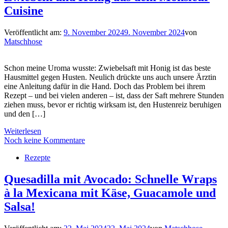
Cuisine
Veröffentlicht am:
9. November 2024
9. November 2024
von
Matschhose
Schon meine Uroma wusste: Zwiebelsaft mit Honig ist das beste
Hausmittel gegen Husten. Neulich drückte uns auch unsere Ärztin
eine Anleitung dafür in die Hand. Doch das Problem bei ihrem
Rezept – und bei vielen anderen – ist, dass der Saft mehrere Stunden
ziehen muss, bevor er richtig wirksam ist, den Hustenreiz beruhigen
und den […]
Weiterlesen
Noch keine Kommentare
Rezepte
Quesadilla mit Avocado: Schnelle Wraps
à la Mexicana mit Käse, Guacamole und
Salsa!