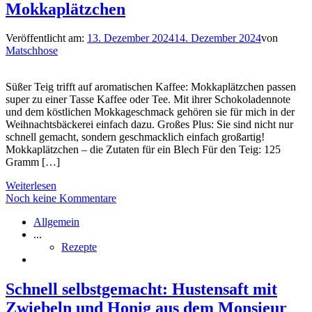
Mokkaplätzchen
Veröffentlicht am:
13. Dezember 2024
14. Dezember 2024
von
Matschhose
Süßer Teig trifft auf aromatischen Kaffee: Mokkaplätzchen passen
super zu einer Tasse Kaffee oder Tee. Mit ihrer Schokoladennote
und dem köstlichen Mokkageschmack gehören sie für mich in der
Weihnachtsbäckerei einfach dazu. Großes Plus: Sie sind nicht nur
schnell gemacht, sondern geschmacklich einfach großartig!
Mokkaplätzchen – die Zutaten für ein Blech Für den Teig: 125
Gramm […]
Weiterlesen
Noch keine Kommentare
Allgemein
...
Rezepte
Schnell selbstgemacht: Hustensaft mit
Zwiebeln und Honig aus dem Monsieur