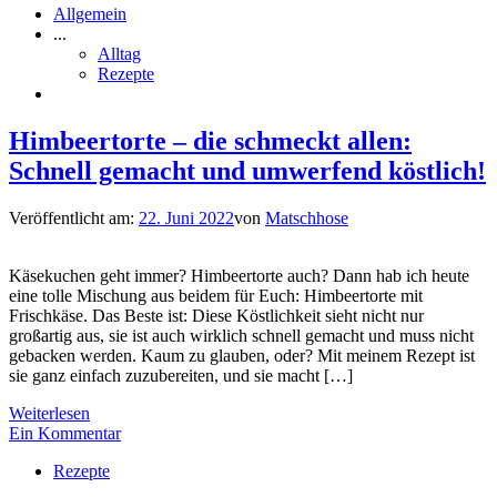
Allgemein
...
Alltag
Rezepte
Himbeertorte – die schmeckt allen:
Schnell gemacht und umwerfend köstlich!
Veröffentlicht am:
22. Juni 2022
von
Matschhose
Käsekuchen geht immer? Himbeertorte auch? Dann hab ich heute
eine tolle Mischung aus beidem für Euch: Himbeertorte mit
Frischkäse. Das Beste ist: Diese Köstlichkeit sieht nicht nur
großartig aus, sie ist auch wirklich schnell gemacht und muss nicht
gebacken werden. Kaum zu glauben, oder? Mit meinem Rezept ist
sie ganz einfach zuzubereiten, und sie macht […]
Weiterlesen
Ein Kommentar
Rezepte