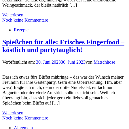
Weingeschmack, der bleibt natürlich […]
Weiterlesen
Noch keine Kommentare
Rezepte
Spießchen für alle: Frisches Fingerfood –
köstlich und partytauglich!
Veröffentlicht am:
30. Juni 2023
30. Juni 2023
von
Matschhose
Dass ich etwas fürs Büffet mitbringe – das war der Wunsch meiner
Freundin für ihre Gartenparty. Gern eine Überraschung. Hm, aber
was?, fragte ich mich, denn der dritte Nudelsalat, einfach nur
Baguette oder der vierte Aufstrich sollte es nicht sein. Weil ich
überzeugt bin, dass sich jeder gern ein liebevoll gemachtes
Spießchen beim Büffet auf […]
Weiterlesen
Noch keine Kommentare
Allgemein