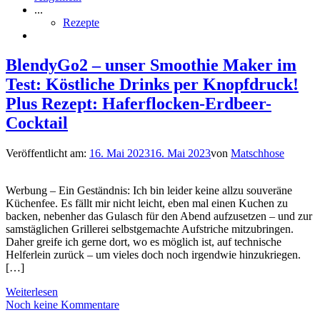
...
Rezepte
BlendyGo2 – unser Smoothie Maker im
Test: Köstliche Drinks per Knopfdruck!
Plus Rezept: Haferflocken-Erdbeer-
Cocktail
Veröffentlicht am:
16. Mai 2023
16. Mai 2023
von
Matschhose
Werbung – Ein Geständnis: Ich bin leider keine allzu souveräne
Küchenfee. Es fällt mir nicht leicht, eben mal einen Kuchen zu
backen, nebenher das Gulasch für den Abend aufzusetzen – und zur
samstäglichen Grillerei selbstgemachte Aufstriche mitzubringen.
Daher greife ich gerne dort, wo es möglich ist, auf technische
Helferlein zurück – um vieles doch noch irgendwie hinzukriegen.
[…]
Weiterlesen
Noch keine Kommentare