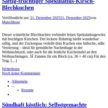
Saftig-fruchtiger Spekulatius-Kirsch-
Blechkuchen
Veröffentlicht am:
21. Dezember 2025
21. Dezember 2025
von
Matschhose
Dieser winterliche Blechkuchen verbindet feines Spekulatiusgewürz
mit fruchtigen Kirschen. Der lockere Rührteig bleibt wunderbar
saftig, und der Zuckerguss verleiht dem Kuchen eine hübsche, süße
Verzierung – ideal für gemütliche Nachmittage in der
Weihnachtszeit, oder auch für die festliche Kuchentafel an den
Weihnachtstagen. 🛒 Zutaten für ein Blech (ca. 30 × 40 cm) Für den
Teig: […]
Weiterlesen
Noch keine Kommentare
Allgemein
...
Rezepte
Sündhaft köstlich: Selbstgemachte