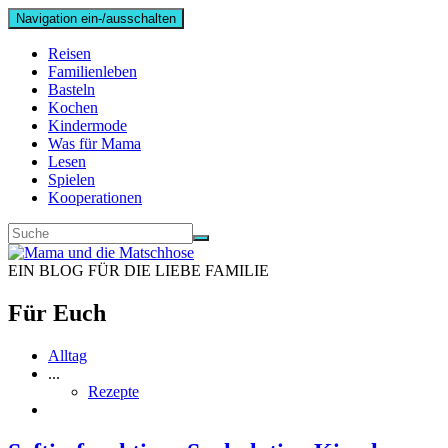
Navigation ein-/ausschalten
Reisen
Familienleben
Basteln
Kochen
Kindermode
Was für Mama
Lesen
Spielen
Kooperationen
EIN BLOG FÜR DIE LIEBE FAMILIE
Für Euch
Alltag
...
Rezepte