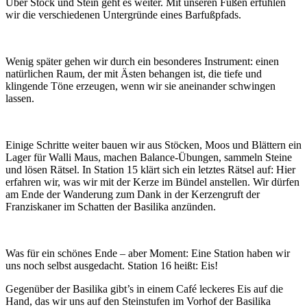
Über Stock und Stein geht es weiter. Mit unseren Füßen erfühlen
wir die verschiedenen Untergründe eines Barfußpfads.
Wenig später gehen wir durch ein besonderes Instrument: einen
natürlichen Raum, der mit Ästen behangen ist, die tiefe und
klingende Töne erzeugen, wenn wir sie aneinander schwingen
lassen.
Einige Schritte weiter bauen wir aus Stöcken, Moos und Blättern ein
Lager für Walli Maus, machen Balance-Übungen, sammeln Steine
und lösen Rätsel. In Station 15 klärt sich ein letztes Rätsel auf: Hier
erfahren wir, was wir mit der Kerze im Bündel anstellen. Wir dürfen
am Ende der Wanderung zum Dank in der Kerzengruft der
Franziskaner im Schatten der Basilika anzünden.
Was für ein schönes Ende – aber Moment: Eine Station haben wir
uns noch selbst ausgedacht. Station 16 heißt: Eis!
Gegenüber der Basilika gibt’s in einem Café leckeres Eis auf die
Hand, das wir uns auf den Steinstufen im Vorhof der Basilika