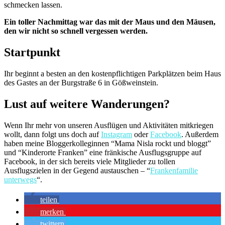
schmecken lassen.
Ein toller Nachmittag war das mit der Maus und den Mäusen,
den wir nicht so schnell vergessen werden.
Startpunkt
Ihr beginnt a besten an den kostenpflichtigen Parkplätzen beim Haus
des Gastes an der Burgstraße 6 in Gößweinstein.
Lust auf weitere Wanderungen?
Wenn Ihr mehr von unseren Ausflügen und Aktivitäten mitkriegen
wollt, dann folgt uns doch auf
Instagram
oder
Facebook
.
Außerdem
haben meine Bloggerkolleginnen “Mama Nisla rockt und bloggt”
und “Kinderorte Franken” eine fränkische Ausflugsgruppe auf
Facebook, in der sich bereits viele Mitglieder zu tollen
Ausflugszielen in der Gegend austauschen –
“
Frankenfamilie
unterwegs
“.
teilen
merken
twittern