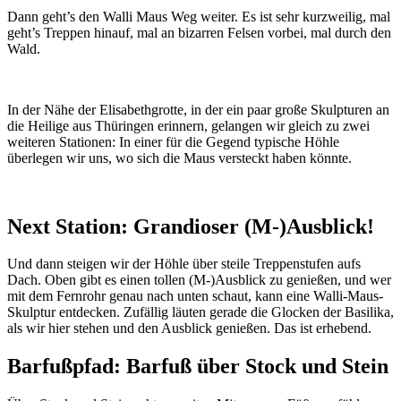
Dann geht’s den Walli Maus Weg weiter. Es ist sehr kurzweilig, mal
geht’s Treppen hinauf, mal an bizarren Felsen vorbei, mal durch den
Wald.
In der Nähe der Elisabethgrotte, in der ein paar große Skulpturen an
die Heilige aus Thüringen erinnern, gelangen wir gleich zu zwei
weiteren Stationen: In einer für die Gegend typische Höhle
überlegen wir uns, wo sich die Maus versteckt haben könnte.
Next Station: Grandioser (M-)Ausblick!
Und dann steigen wir der Höhle über steile Treppenstufen aufs
Dach. Oben gibt es einen tollen (M-)Ausblick zu genießen, und wer
mit dem Fernrohr genau nach unten schaut, kann eine Walli-Maus-
Skulptur entdecken. Zufällig läuten gerade die Glocken der Basilika,
als wir hier stehen und den Ausblick genießen. Das ist erhebend.
Barfußpfad: Barfuß über Stock und Stein