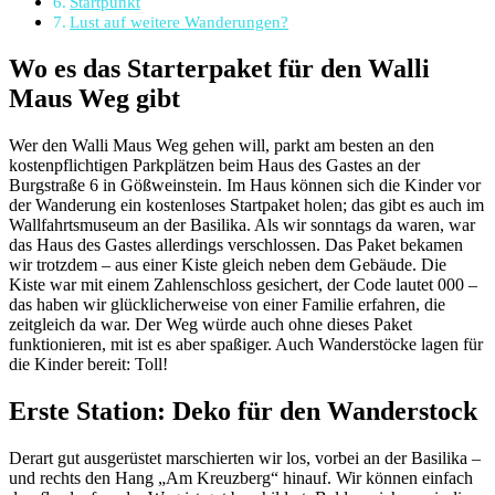
Startpunkt
Lust auf weitere Wanderungen?
Wo es das Starterpaket für den Walli
Maus Weg gibt
Wer den Walli Maus Weg gehen will, parkt am besten an den
kostenpflichtigen Parkplätzen beim Haus des Gastes an der
Burgstraße 6 in Gößweinstein. Im Haus können sich die Kinder vor
der Wanderung ein kostenloses Startpaket holen; das gibt es auch im
Wallfahrtsmuseum an der Basilika. Als wir sonntags da waren, war
das Haus des Gastes allerdings verschlossen. Das Paket bekamen
wir trotzdem – aus einer Kiste gleich neben dem Gebäude. Die
Kiste war mit einem Zahlenschloss gesichert, der Code lautet 000 –
das haben wir glücklicherweise von einer Familie erfahren, die
zeitgleich da war. Der Weg würde auch ohne dieses Paket
funktionieren, mit ist es aber spaßiger. Auch Wanderstöcke lagen für
die Kinder bereit: Toll!
Erste Station: Deko für den Wanderstock
Derart gut ausgerüstet marschierten wir los, vorbei an der Basilika –
und rechts den Hang „Am Kreuzberg“ hinauf. Wir können einfach