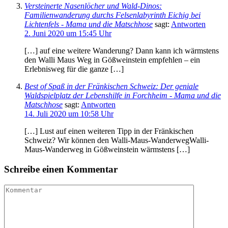
Versteinerte Nasenlöcher und Wald-Dinos:
Familienwanderung durchs Felsenlabyrinth Eichig bei
Lichtenfels - Mama und die Matschhose
sagt:
Antworten
2. Juni 2020 um 15:45 Uhr
[…] auf eine weitere Wanderung? Dann kann ich wärmstens
den Walli Maus Weg in Gößweinstein empfehlen – ein
Erlebnisweg für die ganze […]
Best of Spaß in der Fränkischen Schweiz: Der geniale
Waldspielplatz der Lebenshilfe in Forchheim - Mama und die
Matschhose
sagt:
Antworten
14. Juli 2020 um 10:58 Uhr
[…] Lust auf einen weiteren Tipp in der Fränkischen
Schweiz? Wir können den Walli-Maus-WanderwegWalli-
Maus-Wanderweg in Gößweinstein wärmstens […]
Schreibe einen Kommentar