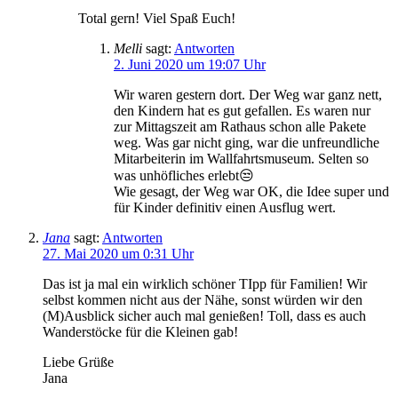
Total gern! Viel Spaß Euch!
Melli
sagt:
Antworten
2. Juni 2020 um 19:07 Uhr
Wir waren gestern dort. Der Weg war ganz nett,
den Kindern hat es gut gefallen. Es waren nur
zur Mittagszeit am Rathaus schon alle Pakete
weg. Was gar nicht ging, war die unfreundliche
Mitarbeiterin im Wallfahrtsmuseum. Selten so
was unhöfliches erlebt😒
Wie gesagt, der Weg war OK, die Idee super und
für Kinder definitiv einen Ausflug wert.
Jana
sagt:
Antworten
27. Mai 2020 um 0:31 Uhr
Das ist ja mal ein wirklich schöner TIpp für Familien! Wir
selbst kommen nicht aus der Nähe, sonst würden wir den
(M)Ausblick sicher auch mal genießen! Toll, dass es auch
Wanderstöcke für die Kleinen gab!
Liebe Grüße
Jana