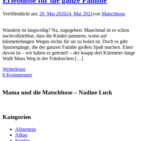
Erlebnisse für die ganze Familie
Veröffentlicht am:
26. Mai 2020
24. Mai 2021
von
Matschhose
Wandern ist langweilig? Na, zugegeben: Manchmal ist es schon
nachvollziehbar, dass die Kinder jammern, wenn auf
kilometerlangen Wegen nichts für sie zu holen ist. Doch es gibt
Spaziergänge, die der ganzen Familie großen Spaß machen. Einer
davon ist – wir haben es getestet! – der knapp drei Kilometer lange
Walli Maus Weg in der Fränkischen […]
Weiterlesen
6 Kommentare
Mama und die Matschhose – Nadine Luck
Kategorien
Allgemein
Alltag
Spielen