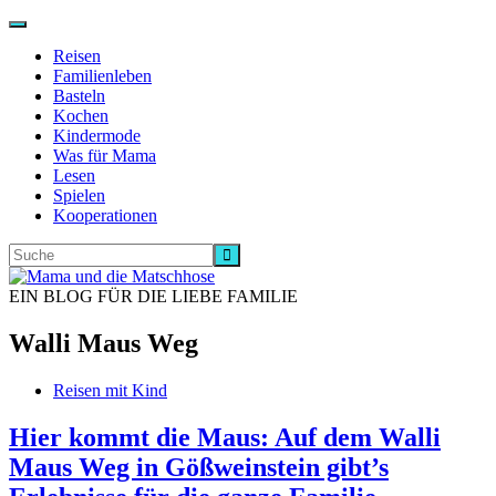
Navigation
ein-/ausschalten
Reisen
Familienleben
Basteln
Kochen
Kindermode
Was für Mama
Lesen
Spielen
Kooperationen
EIN BLOG FÜR DIE LIEBE FAMILIE
Walli Maus Weg
Reisen mit Kind
Hier kommt die Maus: Auf dem Walli
Maus Weg in Gößweinstein gibt’s