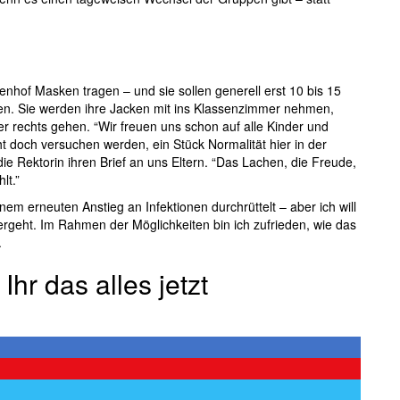
nhof Masken tragen – und sie sollen generell erst 10 bis 15
en. Sie werden ihre Jacken mit ins Klassenzimmer nehmen,
er rechts gehen. “Wir freuen uns schon auf alle Kinder und
t doch versuchen werden, ein Stück Normalität hier in der
ie Rektorin ihren Brief an uns Eltern. “Das Lachen, die Freude,
lt.”
nem erneuten Anstieg an Infektionen durchrüttelt – aber ich will
tergeht. Im Rahmen der Möglichkeiten bin ich zufrieden, wie das
.
Ihr das alles jetzt