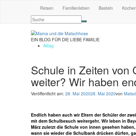
Reisen
Familienleben
Basteln
Koche
EIN BLOG FÜR DIE LIEBE FAMILIE
Alltag
Schule in Zeiten von
weiter? Wir haben end
Veröffentlicht am:
28. Mai 2020
28. Mai 2020
von
Matsc
Endlich haben auch wir Eltern der Schüler der zwei
mit dem Schulbesuch weitergeht. Wir leben in Baye
März zuletzt die Schule von innen gesehen haben, 
wann sie wieder die Schulbank drücken dürfen, ga