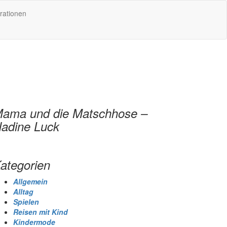
rationen
ama und die Matschhose –
adine Luck
ategorien
Allgemein
Alltag
Spielen
Reisen mit Kind
Kindermode