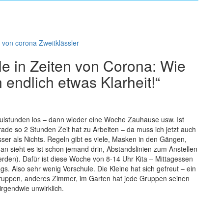
n von corona
Zweitklässler
e in Zeiten von Corona: Wie
 endlich etwas Klarheit!“
hulstunden los – dann wieder eine Woche Zauhause usw. Ist
ade so 2 Stunden Zeit hat zu Arbeiten – da muss ich jetzt auch
sser als Nichts. Regeln gibt es viele, Masken in den Gängen,
 sieht es ist schon jemand drin, Abstandslinien zum Anstellen
rden). Dafür ist diese Woche von 8-14 Uhr Kita – Mittagessen
s. Also sehr wenig Vorschule. Die Kleine hat sich gefreut – ein
e Gruppen, anderes Zimmer, im Garten hat jede Gruppen seinen
irgendwie unwirklich.