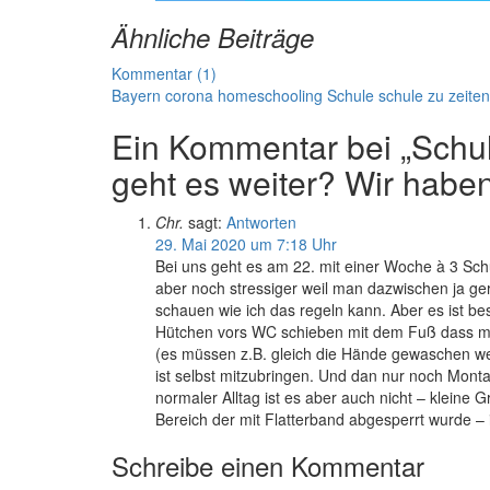
Ähnliche Beiträge
Kommentar (1)
Bayern
corona
homeschooling
Schule
schule zu zeite
Ein Kommentar bei „Schul
geht es weiter? Wir haben
Chr.
sagt:
Antworten
29. Mai 2020 um 7:18 Uhr
Bei uns geht es am 22. mit einer Woche à 3 Sc
aber noch stressiger weil man dazwischen ja ger
schauen wie ich das regeln kann. Aber es ist be
Hütchen vors WC schieben mit dem Fuß dass man
(es müssen z.B. gleich die Hände gewaschen we
ist selbst mitzubringen. Und dan nur noch Montag
normaler Alltag ist es aber auch nicht – klein
Bereich der mit Flatterband abgesperrt wurde – 
Schreibe einen Kommentar