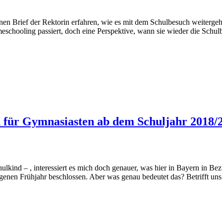
inen Brief der Rektorin erfahren, wie es mit dem Schulbesuch weitergeh
meschooling passiert, doch eine Perspektive, wann sie wieder die Schu
 für Gymnasiasten ab dem Schuljahr 2018/
rschulkind – , interessiert es mich doch genauer, was hier in Bayern in
enen Frühjahr beschlossen. Aber was genau bedeutet das? Betrifft uns