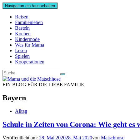
Navigation ein-/ausschalten
Reisen
Familienleben
Basteln
Kochen
Kindermode
Was für Mama
Lesen
Spielen
Kooperationen
EIN BLOG FÜR DIE LIEBE FAMILIE
Bayern
Alltag
Schule in Zeiten von Corona: Wie geht es 
Veröffentlicht am:
28. Mai 2020
28. Mai 2020
von
Matschhose