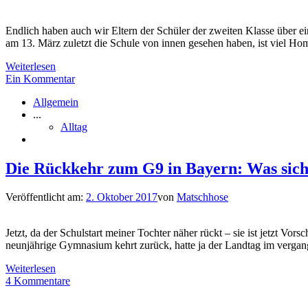
Endlich haben auch wir Eltern der Schüler der zweiten Klasse über e
am 13. März zuletzt die Schule von innen gesehen haben, ist viel Ho
Weiterlesen
Ein Kommentar
Allgemein
...
Alltag
Die Rückkehr zum G9 in Bayern: Was sich
Veröffentlicht am:
2. Oktober 2017
von
Matschhose
Jetzt, da der Schulstart meiner Tochter näher rückt – sie ist jetzt Vo
neunjährige Gymnasium kehrt zurück, hatte ja der Landtag im vergang
Weiterlesen
4 Kommentare