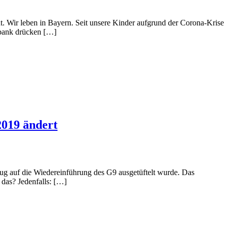
t. Wir leben in Bayern. Seit unsere Kinder aufgrund der Corona-Krise
lbank drücken […]
2019 ändert
 Bezug auf die Wiedereinführung des G9 ausgetüftelt wurde. Das
 das? Jedenfalls: […]