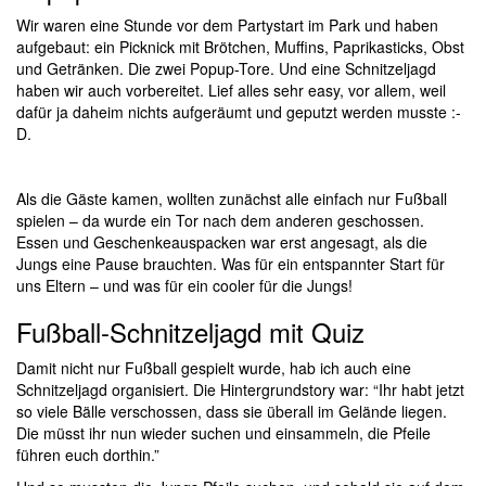
Wir waren eine Stunde vor dem Partystart im Park und haben
aufgebaut: ein Picknick mit Brötchen, Muffins, Paprikasticks, Obst
und Getränken. Die zwei Popup-Tore. Und eine Schnitzeljagd
haben wir auch vorbereitet. Lief alles sehr easy, vor allem, weil
dafür ja daheim nichts aufgeräumt und geputzt werden musste :-
D.
Als die Gäste kamen, wollten zunächst alle einfach nur Fußball
spielen – da wurde ein Tor nach dem anderen geschossen.
Essen und Geschenkeauspacken war erst angesagt, als die
Jungs eine Pause brauchten. Was für ein entspannter Start für
uns Eltern – und was für ein cooler für die Jungs!
Fußball-Schnitzeljagd mit Quiz
Damit nicht nur Fußball gespielt wurde, hab ich auch eine
Schnitzeljagd organisiert. Die Hintergrundstory war: “Ihr habt jetzt
so viele Bälle verschossen, dass sie überall im Gelände liegen.
Die müsst ihr nun wieder suchen und einsammeln, die Pfeile
führen euch dorthin.”