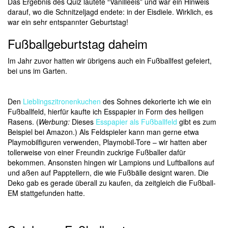
Das Ergebnis des Quiz lautete “Vanilleeis” und war ein Hinweis
darauf, wo die Schnitzeljagd endete: in der Eisdiele. Wirklich, es
war ein sehr entspannter Geburtstag!
Fußballgeburtstag daheim
Im Jahr zuvor hatten wir übrigens auch ein Fußballfest gefeiert,
bei uns im Garten.
Den
Lieblingszitronenkuchen
des Sohnes dekorierte ich wie ein
Fußballfeld, hierfür kaufte ich Esspapier in Form des heiligen
Rasens. (
Werbung:
Dieses
Esspapier als Fußballfeld
gibt es zum
Beispiel bei Amazon.) Als Feldspieler kann man gerne etwa
Playmobilfiguren verwenden, Playmobil-Tore – wir hatten aber
tollerweise von einer Freundin zuckrige Fußballer dafür
bekommen.
Ansonsten hingen wir Lampions und Luftballons auf
und aßen auf Papptellern, die wie Fußbälle designt waren. Die
Deko gab es gerade überall zu kaufen, da zeitgleich die Fußball-
EM stattgefunden hatte.