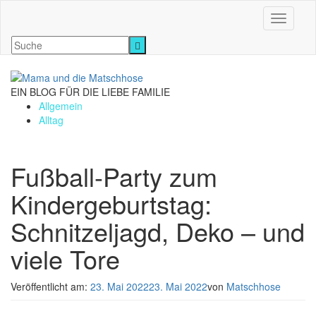
Navigati
EIN BLOG FÜR DIE LIEBE FAMILIE
Allgemein
Alltag
Fußball-Party zum
Kindergeburtstag:
Schnitzeljagd, Deko – und
viele Tore
Veröffentlicht am:
23. Mai 2022
23. Mai 2022
von
Matschhose