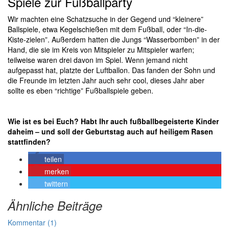
Spiele zur Fußballparty
Wir machten eine Schatzsuche in der Gegend und “kleinere”
Ballspiele, etwa Kegelschießen mit dem Fußball, oder “In-die-
Kiste-zielen”. Außerdem hatten die Jungs “Wasserbomben” in der
Hand, die sie im Kreis von Mitspieler zu Mitspieler warfen;
teilweise waren drei davon im Spiel. Wenn jemand nicht
aufgepasst hat, platzte der Luftballon. Das fanden der Sohn und
die Freunde im letzten Jahr auch sehr cool, dieses Jahr aber
sollte es eben “richtige” Fußballspiele geben.
Wie ist es bei Euch? Habt Ihr auch fußballbegeisterte Kinder
daheim – und soll der Geburtstag auch auf heiligem Rasen
stattfinden?
teilen
merken
twittern
Ähnliche Beiträge
Kommentar (1)