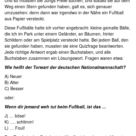
Und so mussten die Jungs Pfeile suchen, und sobald sie auf dem
Weg einen Stern gefunden haben, galt es, sich genauer
umzusehen: denn dann war irgendwo in der Nähe ein Fußball
aus Papier versteckt.
Diese Fußbälle hatte ich vorher angebracht: kleine gemalte Bälle,
die ich im Park unter einem Geländer, an Bäumen, hinter
Schildern oder am Spielplatz versteckt hatte. Bei jedem Ball, den
sie gefunden haben, mussten sie eine Quizfrage beantworten.
Jede richtige Antwort ergab einen Buchstaben, und alle
Buchstaben zusammen ein Lösungswort. Fragen waren etwa:
Wie heißt der Torwart der deutschen Nationalmannschaft?
A) Neuer
B) Alter
C) Besser
oder:
Wenn dir jemand weh tut beim Fußball, ist das …
J) … böse!
K) …. schlimm!
L) … Foul!