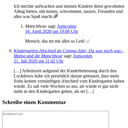
Ich möchte aufwachen und meinen Kindern ihren gewohnten
Alltag bieten, mit turnen, schwimmen, tanzen, Freunden und
alles was Spaß macht 🌈
Matschhose
sagt:
Antworten
16. April 2020 um 19:08 Uhr
Mensch, das tut mir alles so Leid :-/
Kindergarten-Abschied im Corona-Jahr: Da war noch was -
Mama und die Matschhose
sagt:
Antworten
21. Juli 2020 um 11:42 Uhr
[…] Arbeitszeit aufgrund der Kinderbetreuung durch den
Lockdown habe ich persönlich darum getrauert, dass mein
Sohn keinen vernünftigen Abschied vom Kindergarten haben
würde. Es sah viele Wochen so aus, als würde er gar nicht
mehr in den Kindergarten gehen, als sei […]
Schreibe einen Kommentar