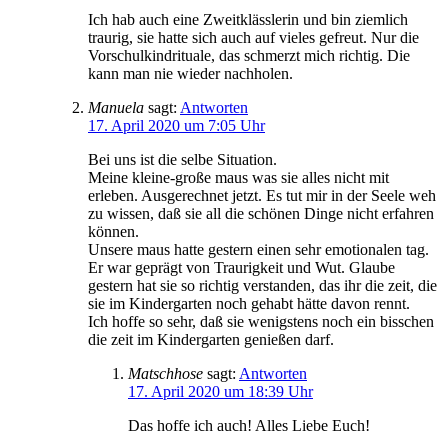
Ich hab auch eine Zweitklässlerin und bin ziemlich
traurig, sie hatte sich auch auf vieles gefreut. Nur die
Vorschulkindrituale, das schmerzt mich richtig. Die
kann man nie wieder nachholen.
Manuela
sagt:
Antworten
17. April 2020 um 7:05 Uhr
Bei uns ist die selbe Situation.
Meine kleine-große maus was sie alles nicht mit
erleben. Ausgerechnet jetzt. Es tut mir in der Seele weh
zu wissen, daß sie all die schönen Dinge nicht erfahren
können.
Unsere maus hatte gestern einen sehr emotionalen tag.
Er war geprägt von Traurigkeit und Wut. Glaube
gestern hat sie so richtig verstanden, das ihr die zeit, die
sie im Kindergarten noch gehabt hätte davon rennt.
Ich hoffe so sehr, daß sie wenigstens noch ein bisschen
die zeit im Kindergarten genießen darf.
Matschhose
sagt:
Antworten
17. April 2020 um 18:39 Uhr
Das hoffe ich auch! Alles Liebe Euch!