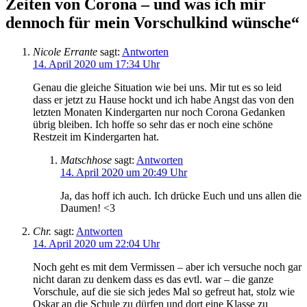
Zeiten von Corona – und was ich mir
dennoch für mein Vorschulkind wünsche“
Nicole Errante
sagt:
Antworten
14. April 2020 um 17:34 Uhr
Genau die gleiche Situation wie bei uns. Mir tut es so leid
dass er jetzt zu Hause hockt und ich habe Angst das von den
letzten Monaten Kindergarten nur noch Corona Gedanken
übrig bleiben. Ich hoffe so sehr das er noch eine schöne
Restzeit im Kindergarten hat.
Matschhose
sagt:
Antworten
14. April 2020 um 20:49 Uhr
Ja, das hoff ich auch. Ich drücke Euch und uns allen die
Daumen! <3
Chr.
sagt:
Antworten
14. April 2020 um 22:04 Uhr
Noch geht es mit dem Vermissen – aber ich versuche noch gar
nicht daran zu denkem dass es das evtl. war – die ganze
Vorschule, auf die sie sich jedes Mal so gefreut hat, stolz wie
Oskar an die Schule zu dürfen und dort eine Klasse zu