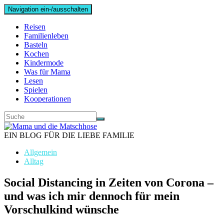
Navigation ein-/ausschalten
Reisen
Familienleben
Basteln
Kochen
Kindermode
Was für Mama
Lesen
Spielen
Kooperationen
EIN BLOG FÜR DIE LIEBE FAMILIE
Allgemein
Alltag
Social Distancing in Zeiten von Corona –
und was ich mir dennoch für mein
Vorschulkind wünsche