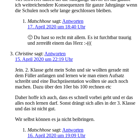
ich weitreichendere Konsequenzen für ganze Jahrgänge wenn
die Schulen noch sehr lange geschlossen bleiben.
Matschhose
sagt:
Antworten
17. April 2020 um 18:40 Uhr
🙁 Du hast so recht mit allem. Es ist furchtbar traurig
und zerreißt einem das Herz :-(((
Christine
sagt:
Antworten
15. April 2020 um 22:19 Uhr
Jein. 2. Klasse geht mein Sohn und sie wollten gerade mit
dem Füller anfangen und lernen wie man einen Aufsatz
schreibt und eine Buchpräsentation wollten sie auch noch
machen. Dazu über den 10er bis 100 rechnen etc
Daher hoffe ich auch, dass es schnell vorbei geht und er das
alles noch lernen darf. Sonst drängt sich alles in der 3. Klasse
und das ist nicht gut.
Wir selbst können es ja nicht beibringen.
Matschhose
sagt:
Antworten
16. April 2020 um 19:09 Uhr