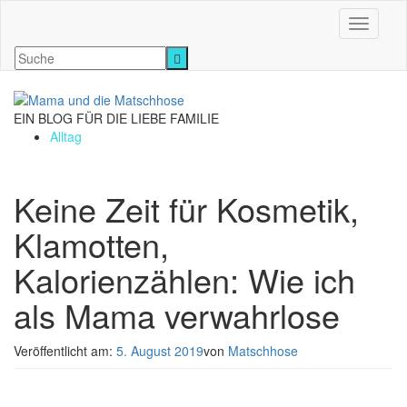
Navigati
EIN BLOG FÜR DIE LIEBE FAMILIE
Alltag
Keine Zeit für Kosmetik,
Klamotten,
Kalorienzählen: Wie ich
als Mama verwahrlose
Veröffentlicht am:
5. August 2019
von
Matschhose