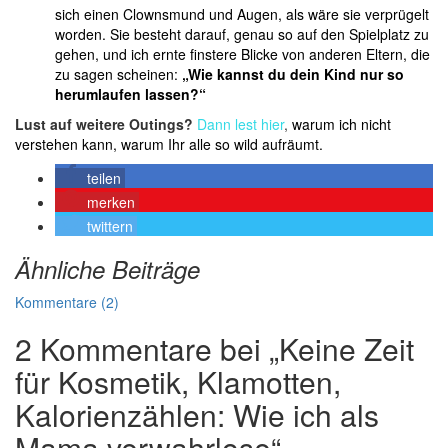
sich einen Clownsmund und Augen, als wäre sie verprügelt
worden. Sie besteht darauf, genau so auf den Spielplatz zu
gehen, und ich ernte finstere Blicke von anderen Eltern, die
zu sagen scheinen:
„Wie kannst du dein Kind nur so
herumlaufen lassen?“
Lust auf weitere Outings?
Dann lest hier
,
warum ich nicht
verstehen kann, warum Ihr alle so wild aufräumt.
teilen
merken
twittern
Ähnliche Beiträge
Kommentare (2)
2 Kommentare bei „Keine Zeit
für Kosmetik, Klamotten,
Kalorienzählen: Wie ich als
Mama verwahrlose“