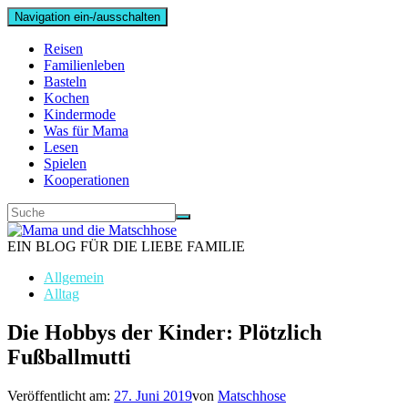
Navigation ein-/ausschalten
Reisen
Familienleben
Basteln
Kochen
Kindermode
Was für Mama
Lesen
Spielen
Kooperationen
EIN BLOG FÜR DIE LIEBE FAMILIE
Allgemein
Alltag
Die Hobbys der Kinder: Plötzlich
Fußballmutti
Veröffentlicht am:
27. Juni 2019
von
Matschhose