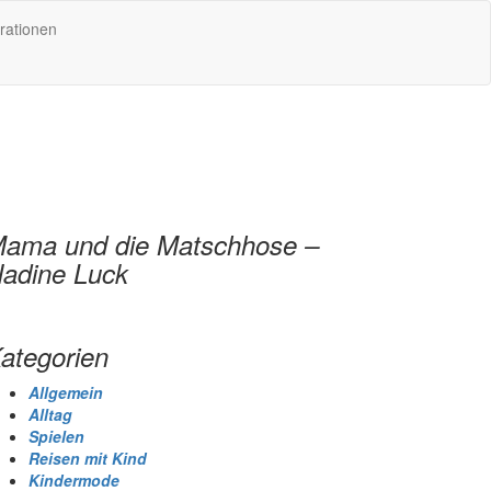
rationen
ama und die Matschhose –
adine Luck
ategorien
Allgemein
Alltag
Spielen
Reisen mit Kind
Kindermode