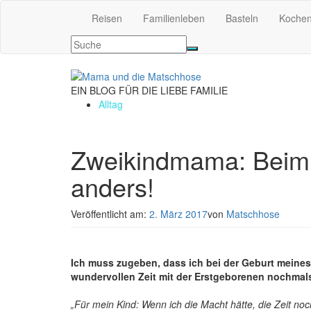
Reisen
Familienleben
Basteln
Koche
EIN BLOG FÜR DIE LIEBE FAMILIE
Alltag
Zweikindmama: Beim G
anders!
Veröffentlicht am:
2. März 2017
von
Matschhose
Ich muss zugeben, dass ich bei der Geburt meines
wundervollen Zeit mit der Erstgeborenen nochmal
„Für mein Kind: Wenn ich die Macht hätte, die Zeit n