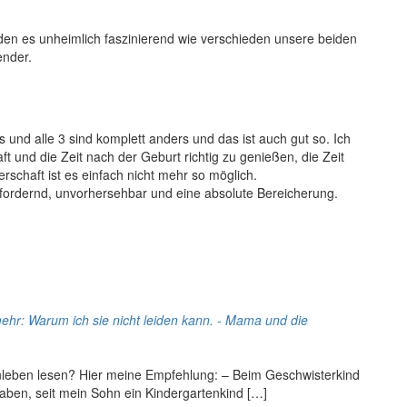
finden es unheimlich faszinierend wie verschieden unsere beiden
ender.
 und alle 3 sind komplett anders und das ist auch gut so. Ich
 und die Zeit nach der Geburt richtig zu genießen, die Zeit
schaft ist es einfach nicht mehr so möglich.
usfordernd, unvorhersehbar und eine absolute Bereicherung.
hr: Warum ich sie nicht leiden kann. - Mama und die
nleben lesen? Hier meine Empfehlung: – Beim Geschwisterkind
 haben, seit mein Sohn ein Kindergartenkind […]