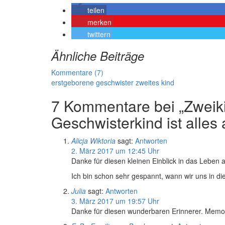
teilen
merken
twittern
Ähnliche Beiträge
Kommentare (7)
erstgeborene
geschwister
zweites kind
7 Kommentare bei „Zwei
Geschwisterkind ist alles 
Alicja Wiktoria
sagt:
Antworten
2. März 2017 um 12:45 Uhr
Danke für diesen kleinen Einblick in das Leben
Ich bin schon sehr gespannt, wann wir uns in d
Julia
sagt:
Antworten
3. März 2017 um 19:57 Uhr
Danke für diesen wunderbaren Erinnerer. Memo