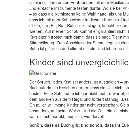
spielerisch ihre ersten Erfahrungen mit dem Musikmac
und einfache Instrumente testen durfte. Wo sie bei Kni
– so dass die Kursleiterin keine Wahl hatte, als uns Mü
dass ich mit dem Sohn wieder in diesem Kurs bin. Un
sitzen, um „Ri-, Ra-, Rutsch“ zu singen, kriecht er du
wiehert. Auf meinen Schoß kommt er garantiert nicht. 
Kursleiterin tröstet mich damit, dass sie sagt, Tiers
Stimmbildung. Zum Abschluss der Stunde legt sie eine
Sohn ist glücklich und stimmt mit ein. Und ich freue mi
Kinder sind unvergleichli
Der Spruch, jedes Kind sei anders, ist ausgeleiert – un
Buchautorin ein bisschen darum, dass sie sich nicht so
bastelt. Beim Sohn hätte ich gar nicht mehr erwartet, 
dem anderen aus dem Regal und fordert ständig: „Les
Oh je, ich will meine Kinder gar nicht vergleichen. Sie 
besonders, auf seine Weise. Und die Zeit, die ich bis
war einfach perfekt, magisch, wundervoll.
Schön, dass es Euch gibt und schön, dass Ihr Eu