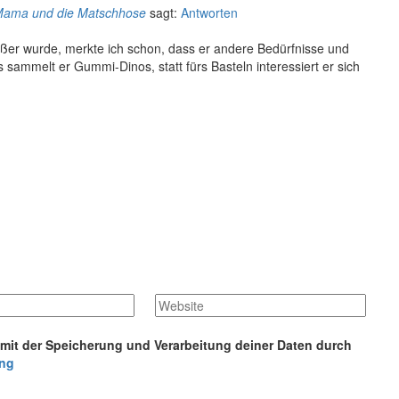
- Mama und die Matschhose
sagt:
Antworten
rößer wurde, merkte ich schon, dass er andere Bedürfnisse und
s sammelt er Gummi-Dinos, statt fürs Basteln interessiert er sich
 mit der Speicherung und Verarbeitung deiner Daten durch
ung