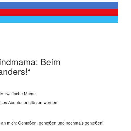
kindmama: Beim
anders!“
 als zweifache Mama.
ieses Abenteuer stürzen werden.
 an mich: Genießen, genießen und nochmals genießen!