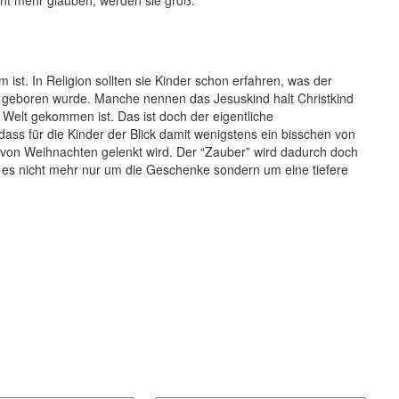
cht mehr glauben, werden sie groß.
 ist. In Religion sollten sie Kinder schon erfahren, was der
 geboren wurde. Manche nennen das Jesuskind halt Christkind
e Welt gekommen ist. Das ist doch der eigentliche
dass für die Kinder der Blick damit wenigstens ein bisschen von
von Weihnachten gelenkt wird. Der “Zauber” wird dadurch doch
il es nicht mehr nur um die Geschenke sondern um eine tiefere