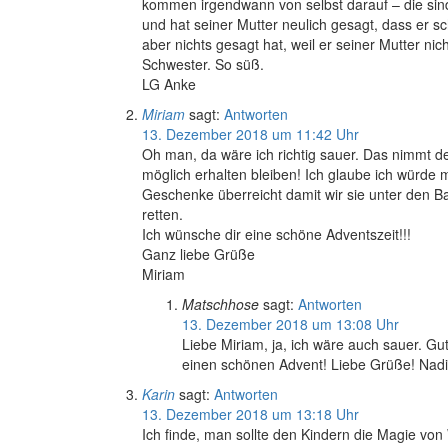
kommen irgendwann von selbst darauf – die sind
und hat seiner Mutter neulich gesagt, dass er sc
aber nichts gesagt hat, weil er seiner Mutter nic
Schwester. So süß.
LG Anke
Miriam
sagt:
Antworten
13. Dezember 2018 um 11:42 Uhr
Oh man, da wäre ich richtig sauer. Das nimmt d
möglich erhalten bleiben! Ich glaube ich würde 
Geschenke überreicht damit wir sie unter den Ba
retten.
Ich wünsche dir eine schöne Adventszeit!!!
Ganz liebe Grüße
Miriam
Matschhose
sagt:
Antworten
13. Dezember 2018 um 13:08 Uhr
Liebe Miriam, ja, ich wäre auch sauer. Gut
einen schönen Advent! Liebe Grüße! Nad
Karin
sagt:
Antworten
13. Dezember 2018 um 13:18 Uhr
Ich finde, man sollte den Kindern die Magie vo