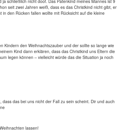
 ja schließlich nicht doof. Das Patenkind meines Mannes ist 9
hon seit zwei Jahren weiß, dass es das Christkind nicht gibt, er
ht in den Rücken fallen wollte mit Rücksicht auf die kleine
en Kindern den Weihnachtszauber und der sollte so lange wie
meinem Kind dann erklären, dass das Christkind uns Eltern die
um legen können – vielleicht würde das die Situation ja noch
, dass das bei uns nicht der Fall zu sein scheint. Dir und auch
ine
n Weihnachten lassen!