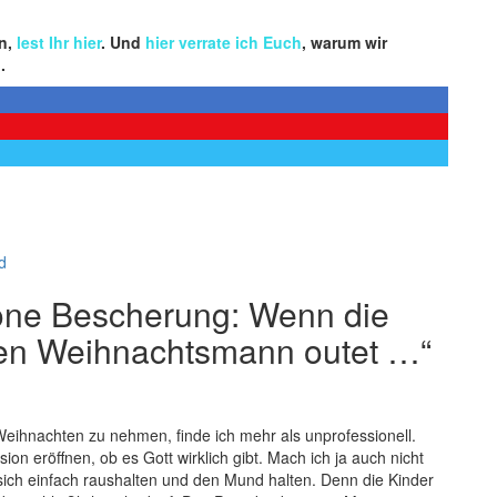
en,
lest Ihr hier
. Und
hier verrate ich Euch
, warum wir
.
d
öne Bescherung: Wenn die
den Weihnachtsmann outet …“
Weihnachten zu nehmen, finde ich mehr als unprofessionell.
on eröffnen, ob es Gott wirklich gibt. Mach ich ja auch nicht
ich einfach raushalten und den Mund halten. Denn die Kinder