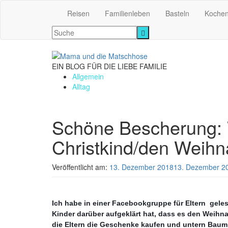
Reisen
Familienleben
Basteln
Koche
EIN BLOG FÜR DIE LIEBE FAMILIE
Allgemein
Alltag
Schöne Bescherung: 
Christkind/den Weih
Veröffentlicht am:
13. Dezember 2018
13. Dezember 2
Ich habe in einer Facebookgruppe für Eltern gelese
Kinder darüber aufgeklärt hat, dass es den Weihna
die Eltern die Geschenke kaufen und untern Bau