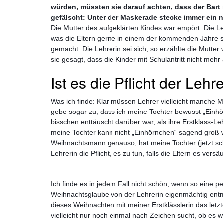
würden,
müssten sie darauf achten, dass der Bart 
gefälscht: Unter der Maskerade stecke immer ein 
Die Mutter des aufgeklärten Kindes war empört: Die
was die Eltern gerne in einem der kommenden Jahre se
gemacht. Die Lehrerin sei sich, so erzählte die Mutter
sie gesagt, dass die Kinder mit Schulantritt nicht me
Ist es die Pflicht der Lehr
Was ich finde: Klar müssen Lehrer vielleicht manche Ma
gebe sogar zu, dass ich meine Tochter bewusst „Einhö
bisschen enttäuscht darüber war, als ihre Erstklass-Lehr
meine Tochter kann nicht „Einhörnchen“ sagend groß w
Weihnachtsmann genauso, hat meine Tochter (jetzt sc
Lehrerin die Pflicht, es zu tun, falls die Eltern es ver
Ich finde es in jedem Fall nicht schön, wenn so eine 
Weihnachtsglaube von der Lehrerin eigenmächtig entmys
dieses Weihnachten mit meiner Erstklässlerin das letzte
vielleicht nur noch einmal nach Zeichen sucht, ob es w