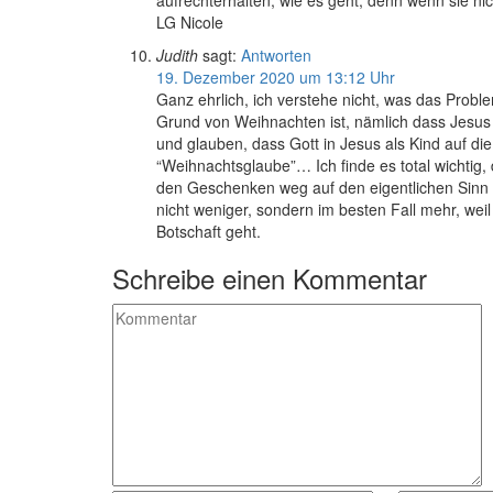
aufrechterhalten, wie es geht, denn wenn sie ni
LG Nicole
Judith
sagt:
Antworten
19. Dezember 2020 um 13:12 Uhr
Ganz ehrlich, ich verstehe nicht, was das Problem
Grund von Weihnachten ist, nämlich dass Jesus
und glauben, dass Gott in Jesus als Kind auf di
“Weihnachtsglaube”… Ich finde es total wichtig, 
den Geschenken weg auf den eigentlichen Sinn 
nicht weniger, sondern im besten Fall mehr, we
Botschaft geht.
Schreibe einen Kommentar