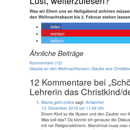
Lust, weiterzulesen?
Was wir Eltern uns an Heiligabend anhören müss
den Weihnachtsbaum bis 2. Februar stehen lassen
teilen
merken
twittern
Ähnliche Beiträge
Kommentare (12)
Glaube an den Weihnachtsmann
Glaube ans Christkin
12 Kommentare bei „Sch
Lehrerin das Christkind/
Mama geht online
sagt:
Antworten
13. Dezember 2018 um 11:09 Uhr
Einem Kind so die Illusion und den Zauber von 
Was soll das? Da könnte ich genauso die Diskussi
mit ner Religionslehrerin. Manchmal muss man s