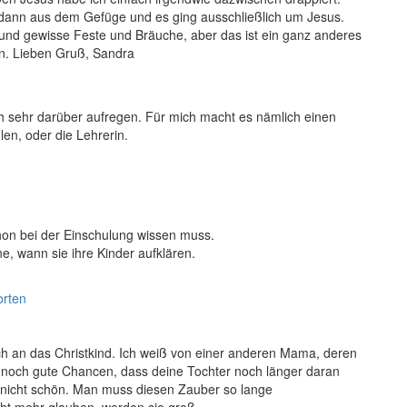
ann aus dem Gefüge und es ging ausschließlich um Jesus.
grund gewisse Feste und Bräuche, aber das ist ein ganz anderes
. Lieben Gruß, Sandra
ch sehr darüber aufregen. Für mich macht es nämlich einen
len, oder die Lehrerin.
chon bei der Einschulung wissen muss.
e, wann sie ihre Kinder aufklären.
orten
och an das Christkind. Ich weiß von einer anderen Mama, deren
o noch gute Chancen, dass deine Tochter noch länger daran
st nicht schön. Man muss diesen Zauber so lange