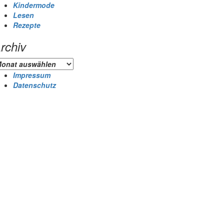
Kindermode
Lesen
Rezepte
rchiv
chiv
Impressum
Datenschutz