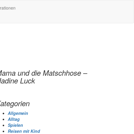
rationen
ama und die Matschhose –
adine Luck
ategorien
Allgemein
Alltag
Spielen
Reisen mit Kind