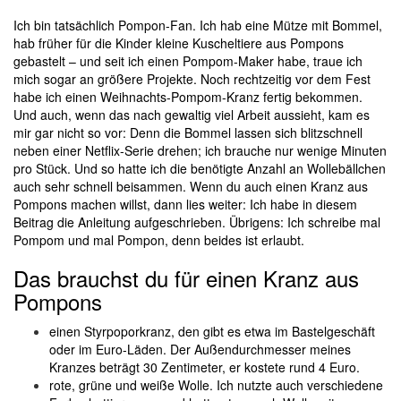
Ich bin tatsächlich Pompon-Fan. Ich hab eine Mütze mit Bommel,
hab früher für die Kinder kleine Kuscheltiere aus Pompons
gebastelt – und seit ich einen Pompom-Maker habe, traue ich
mich sogar an größere Projekte. Noch rechtzeitig vor dem Fest
habe ich einen Weihnachts-Pompom-Kranz fertig bekommen.
Und auch, wenn das nach gewaltig viel Arbeit aussieht, kam es
mir gar nicht so vor: Denn die Bommel lassen sich blitzschnell
neben einer Netflix-Serie drehen; ich brauche nur wenige Minuten
pro Stück. Und so hatte ich die benötigte Anzahl an Wollebällchen
auch sehr schnell beisammen. Wenn du auch einen Kranz aus
Pompons machen willst, dann lies weiter: Ich habe in diesem
Beitrag die Anleitung aufgeschrieben. Übrigens: Ich schreibe mal
Pompom und mal Pompon, denn beides ist erlaubt.
Das brauchst du für einen Kranz aus
Pompons
einen Styrpoporkranz, den gibt es etwa im Bastelgeschäft
oder im Euro-Läden. Der Außendurchmesser meines
Kranzes beträgt 30 Zentimeter, er kostete rund 4 Euro.
rote, grüne und weiße Wolle. Ich nutzte auch verschiedene