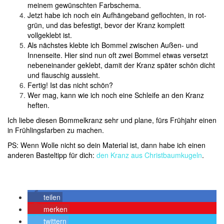
meinem gewünschten Farbschema.
Jetzt habe ich noch ein Aufhängeband geflochten, in rot-
grün, und das befestigt, bevor der Kranz komplett
vollgeklebt ist.
Als nächstes klebte ich Bommel zwischen Außen- und
Innenseite. Hier sind nun oft zwei Bommel etwas versetzt
nebeneinander geklebt, damit der Kranz später schön dicht
und flauschig aussieht.
Fertig! Ist das nicht schön?
Wer mag, kann wie ich noch eine Schleife an den Kranz
heften.
Ich liebe diesen Bommelkranz sehr und plane, fürs Frühjahr einen
in Frühlingsfarben zu machen.
PS: Wenn Wolle nicht so dein Material ist, dann habe ich einen
anderen Basteltipp für dich:
den Kranz aus Christbaumkugeln
.
teilen
merken
twittern