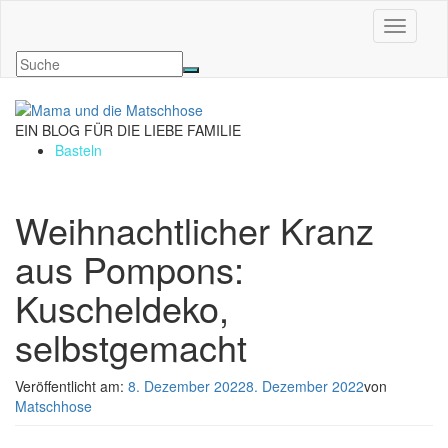
Navigati
EIN BLOG FÜR DIE LIEBE FAMILIE
Basteln
Weihnachtlicher Kranz
aus Pompons:
Kuscheldeko,
selbstgemacht
Veröffentlicht am:
8. Dezember 2022
8. Dezember 2022
von
Matschhose