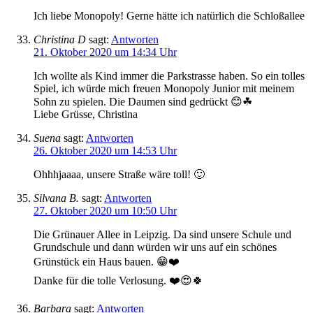
Ich liebe Monopoly! Gerne hätte ich natürlich die Schloßallee
Christina D
sagt:
Antworten
21. Oktober 2020 um 14:34 Uhr
Ich wollte als Kind immer die Parkstrasse haben. So ein tolles
Spiel, ich würde mich freuen Monopoly Junior mit meinem
Sohn zu spielen. Die Daumen sind gedrückt 😊☘
Liebe Grüsse, Christina
Suena
sagt:
Antworten
26. Oktober 2020 um 14:53 Uhr
Ohhhjaaaa, unsere Straße wäre toll! 🙂
Silvana B.
sagt:
Antworten
27. Oktober 2020 um 10:50 Uhr
Die Grünauer Allee in Leipzig. Da sind unsere Schule und
Grundschule und dann würden wir uns auf ein schönes
Grünstück ein Haus bauen. 😁❤️
Danke für die tolle Verlosung. ❤️😍🍀
Barbara
sagt:
Antworten