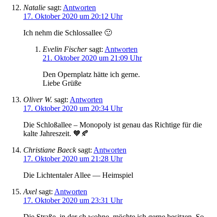
Natalie
sagt:
Antworten
17. Oktober 2020 um 20:12 Uhr
Ich nehm die Schlossallee 🙂
Evelin Fischer
sagt:
Antworten
21. Oktober 2020 um 21:09 Uhr
Den Opernplatz hätte ich gerne.
Liebe Grüße
Oliver W.
sagt:
Antworten
17. Oktober 2020 um 20:34 Uhr
Die Schloßallee – Monopoly ist genau das Richtige für die
kalte Jahreszeit. 🧡🍂
Christiane Baeck
sagt:
Antworten
17. Oktober 2020 um 21:28 Uhr
Die Lichtentaler Allee — Heimspiel
Axel
sagt:
Antworten
17. Oktober 2020 um 23:31 Uhr
Die Straße, in der ch wohne, möchte ich gerne besitzen. So