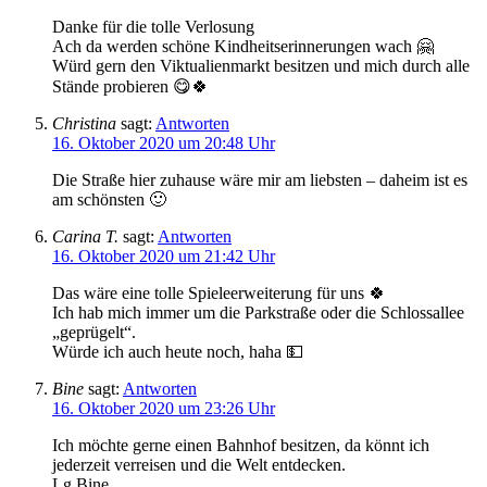
Danke für die tolle Verlosung
Ach da werden schöne Kindheitserinnerungen wach 🤗
Würd gern den Viktualienmarkt besitzen und mich durch alle
Stände probieren 😋🍀
Christina
sagt:
Antworten
16. Oktober 2020 um 20:48 Uhr
Die Straße hier zuhause wäre mir am liebsten – daheim ist es
am schönsten 🙂
Carina T.
sagt:
Antworten
16. Oktober 2020 um 21:42 Uhr
Das wäre eine tolle Spieleerweiterung für uns 🍀
Ich hab mich immer um die Parkstraße oder die Schlossallee
„geprügelt“.
Würde ich auch heute noch, haha 💵
Bine
sagt:
Antworten
16. Oktober 2020 um 23:26 Uhr
Ich möchte gerne einen Bahnhof besitzen, da könnt ich
jederzeit verreisen und die Welt entdecken.
Lg,Bine