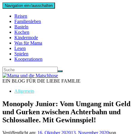
Navigation ein-/ausschalten
Reisen
Familienleben
Basteln
Kochen
Kindermode
Was für Mama
Lesen
Spielen
Kooperationen
EIN BLOG FÜR DIE LIEBE FAMILIE
Allgemein
Monopoly Junior: Vom Umgang mit Geld
und Gurken zwischen Achterbahn und
Schlossallee. Mit Gewinnspiel!
Veröffentlicht am:
16. Oktober 2020
13. November 2020
von