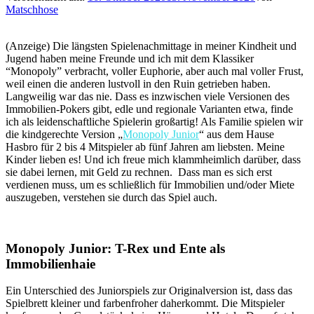
Matschhose
(Anzeige) Die längsten Spielenachmittage in meiner Kindheit und
Jugend haben meine Freunde und ich mit dem Klassiker
“Monopoly” verbracht, voller Euphorie, aber auch mal voller Frust,
weil einen die anderen lustvoll in den Ruin getrieben haben.
Langweilig war das nie. Dass es inzwischen viele Versionen des
Immobilien-Pokers gibt, edle und regionale Varianten etwa, finde
ich als leidenschaftliche Spielerin großartig! Als Familie spielen wir
die kindgerechte Version „
Monopoly Junior
“ aus dem Hause
Hasbro für 2 bis 4 Mitspieler ab fünf Jahren am liebsten. Meine
Kinder lieben es! Und ich freue mich klammheimlich darüber, dass
sie dabei lernen, mit Geld zu rechnen. Dass man es sich erst
verdienen muss, um es schließlich für Immobilien und/oder Miete
auszugeben, verstehen sie durch das Spiel auch.
Monopoly Junior: T-Rex und Ente als
Immobilienhaie
Ein Unterschied des Juniorspiels zur Originalversion ist, dass das
Spielbrett kleiner und farbenfroher daherkommt. Die Mitspieler