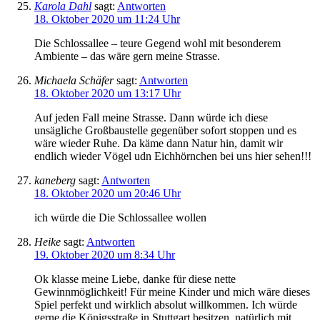
Karola Dahl
sagt:
Antworten
18. Oktober 2020 um 11:24 Uhr
Die Schlossallee – teure Gegend wohl mit besonderem
Ambiente – das wäre gern meine Strasse.
Michaela Schäfer
sagt:
Antworten
18. Oktober 2020 um 13:17 Uhr
Auf jeden Fall meine Strasse. Dann würde ich diese
unsägliche Großbaustelle gegenüber sofort stoppen und es
wäre wieder Ruhe. Da käme dann Natur hin, damit wir
endlich wieder Vögel udn Eichhörnchen bei uns hier sehen!!!
kaneberg
sagt:
Antworten
18. Oktober 2020 um 20:46 Uhr
ich würde die Die Schlossallee wollen
Heike
sagt:
Antworten
19. Oktober 2020 um 8:34 Uhr
Ok klasse meine Liebe, danke für diese nette
Gewinnmöglichkeit! Für meine Kinder und mich wäre dieses
Spiel perfekt und wirklich absolut willkommen. Ich würde
gerne die Königsstraße in Stuttgart besitzen, natürlich mit