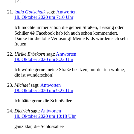
LG
tanja Gottschalk
sagt:
Antworten
18. Oktober 2020 um 7:10 Uhr
Ich mochte immer schon die gelben Straßen, Lessing oder
Schiller 😀 Facebook hab ich auch schon kommentiert.
Danke für die tolle Verlosung! Meine Kids würden sich sehr
freuen
Ulrike Erbskorn
sagt:
Antworten
18. Oktober 2020 um 8:22 Uhr
Ich würde gerne meine Straße besitzen, auf der ich wohne,
die ist wunderschön!
Michael
sagt:
Antworten
18. Oktober 2020 um 9:27 Uhr
Ich hätte gerne die Schloßallee
Dietrich
sagt:
Antworten
18. Oktober 2020 um 10:18 Uhr
ganz klar, die Schlossallee