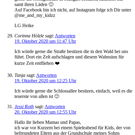
samt ihren Läden 🙂
Auf Facebook bin ich nicht, auf Instagram folge ich Dir unter
@me_and_my_kidzz
LG Heike
Corinna Hölzle
sagt:
Antworten
19. Oktober 2020 um 11:47 Uhr
Ich würde gerne die Straße besitzen die in den Wald bei uns
führt. Dort ein Zelt aufschlagen und diesem Wahnsinn für
kurze Zeit entfliehen ❤️
Tanja
sagt:
Antworten
19. Oktober 2020 um 12:25 Uhr
Ich würde gerne die Schlossallee besitzen, einfach, weil es die
teuerste von allen ist 🙂
Jessi Roth
sagt:
Antworten
20. Oktober 2020 um 12:55 Uhr
Hallo ihr lieben Mamas und Papas,
ich war vor Kurzem bei einem Spieleabend für Kids, der von
befreundeten Eltern aus der Grundschule meines Sohns