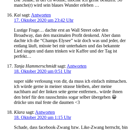
manche(r) wird sein blaues Wunder erleben …
Kai
sagt:
Antworten
17. Oktober 2020 um 23:42 Uhr
Lustige Frage… dachte erst an Wall Street oder den
Broadway, dan den maximalen Profit denkend. Aber dann
dachte ich die “Champs Elysee” wär doch was und jeder, der
entlang läuft, müsste bei mir unterhaken und das bekannte
Lied singen und dann trinken wir Kaffee und der Tag ist
perfekt…
Tanja Hammerschmidt
sagt:
Antworten
18. Oktober 2020 um 0:51 Uhr
super süße verlosung von dir, da muss ich einfach mitmachen.
ich würde gerne in meiner strasse bleiben, aber meine
nachbarn auf der linken seite gerne entfernen.. würde ihnen
den brief für den rausschmiss sogar selber übergeben 😀
drücke uns mal feste die daumen <3
Klara
sagt:
Antworten
18. Oktober 2020 um 1:15 Uhr
Schade, dass facebook-Zwang bzw. Like-Zwang herrscht, bin