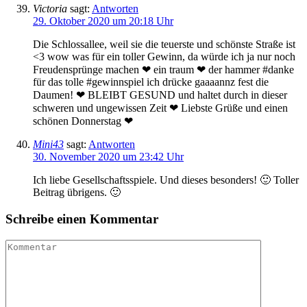
Victoria
sagt:
Antworten
29. Oktober 2020 um 20:18 Uhr
Die Schlossallee, weil sie die teuerste und schönste Straße ist
<3 wow was für ein toller Gewinn, da würde ich ja nur noch
Freudensprünge machen ❤ ein traum ❤ der hammer #danke
für das tolle #gewinnspiel ich drücke gaaaannz fest die
Daumen! ❤ BLEIBT GESUND und haltet durch in dieser
schweren und ungewissen Zeit ❤ Liebste Grüße und einen
schönen Donnerstag ❤
Mini43
sagt:
Antworten
30. November 2020 um 23:42 Uhr
Ich liebe Gesellschaftsspiele. Und dieses besonders! 🙂 Toller
Beitrag übrigens. 🙂
Schreibe einen Kommentar