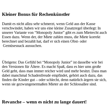
Kleiner Bonus für Rechenkünstler
Damit es nicht allzu sehr schmerzt, wenn Geld aus der Kasse
verschwindet, haben wir uns eine kleine Zusatzregel überlegt: In
unserer Variante von “Monopoly Junior” gibt es zum Mietrecht auch
Essen dazu. Wenn der, der Miete zahlen muss, die Miete korrekt
berechnet und bezahlt hat, darf er sich einen Obst- oder
Gemüsesnack aussuchen.
Übrigens: Das Gefühl bei “Monopoly Junior” ist dasselbe wie bei
den Versionen für Ältere. Es macht Spaß, dass es hier ums große
Geld geht, dass man immer reicher wird und mehr besitzt. Dass man
dabei manchmal Schadenfreude empfindet, gehört auch dazu, das
finden die Kinder gut – oder schlecht, denn natürlich ärgern sie sich,
wenn sie gezwungenermaßen Mieter an der Schlossallee sind.
Revanche – wenn es nicht zu lange dauert!