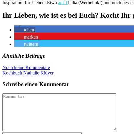
Inspiration. Ihr Lieben: Etwa
auf T
halia (Werbelink!) und noch besse
Ihr Lieben, wie ist es bei Euch? Kocht Ih
teilen
merken
twittern
Ähnliche Beiträge
Noch keine Kommentare
Kochbuch
Nathalie Klüver
Schreibe einen Kommentar