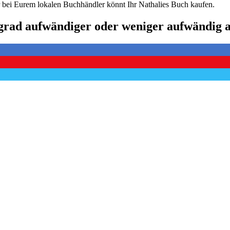
r bei Eurem lokalen Buchhändler könnt Ihr Nathalies Buch kaufen.
r grad aufwändiger oder weniger aufwändig 