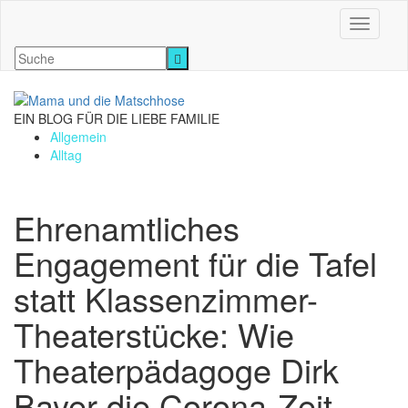
Navigati
EIN BLOG FÜR DIE LIEBE FAMILIE
Allgemein
Alltag
Ehrenamtliches
Engagement für die Tafel
statt Klassenzimmer-
Theaterstücke: Wie
Theaterpädagoge Dirk
Bayer die Corona-Zeit