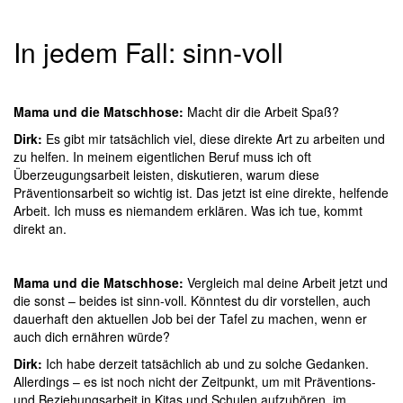
In jedem Fall: sinn-voll
Mama und die Matschhose:
Macht dir die Arbeit Spaß?
Dirk:
Es gibt mir tatsächlich viel, diese direkte Art zu arbeiten und
zu helfen. In meinem eigentlichen Beruf muss ich oft
Überzeugungsarbeit leisten, diskutieren, warum diese
Präventionsarbeit so wichtig ist. Das jetzt ist eine direkte, helfende
Arbeit. Ich muss es niemandem erklären. Was ich tue, kommt
direkt an.
Mama und die Matschhose:
Vergleich mal deine Arbeit jetzt und
die sonst – beides ist sinn-voll. Könntest du dir vorstellen, auch
dauerhaft den aktuellen Job bei der Tafel zu machen, wenn er
auch dich ernähren würde?
Dirk:
Ich habe derzeit tatsächlich ab und zu solche Gedanken.
Allerdings – es ist noch nicht der Zeitpunkt, um mit Präventions-
und Beziehungsarbeit in Kitas und Schulen aufzuhören, im