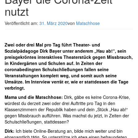
nutzt
Veröffentlicht am:
31. März 2020
von
Matschhose
Zwei oder drei Mal pro Tag führt Theater- und
Sozialpädagoge Dirk Bayer unter anderem „Hau ab!“, sein
preisgekröntes interaktives Theaterstück gegen Missbrauch,
in Kindergärten und Schulen auf. In Zeiten der
coronabedingten Schulschließungen fallen seine
Veranstaltungen komplett weg, und somit auch seine
Umsätze. Im Interview verrät er, wie er stattdessen die Tage
verbringt.
Mama und die Matschhose:
Dirk, gäbe es keine Corona-Krise,
würdest du derzeit zwei oder drei Auftritte pro Tag in den
Klassenzimmern der Republik haben und dein „Stück „Hau ab!“
gegen Missbrauch aufführen. Was machst du jetzt, in Zeiten der
Schulschließungen, stattdessen?
Dirk:
Ich biete Online-Beratung an, bilde mich weiter und bin
ehrenamtlich tätig. So unterstütze ich etwa einen befreundeten