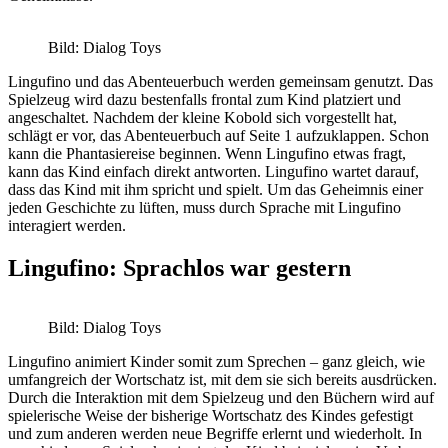
Bild: Dialog Toys
Lingufino und das Abenteuerbuch werden gemeinsam genutzt. Das
Spielzeug wird dazu bestenfalls frontal zum Kind platziert und
angeschaltet. Nachdem der kleine Ko­bold sich vorgestellt hat,
schlägt er vor, das Abenteuerbuch auf Seite 1 aufzu­klappen. Schon
kann die Phantasiereise beginnen. Wenn Lingufino etwas fragt,
kann das Kind einfach direkt antworten. Lingufino wartet darauf,
dass das Kind mit ihm spricht und spielt. Um das Geheimnis einer
jeden Geschichte zu lüften, muss durch Sprache mit Lingufino
interagiert werden.
Lingufino: Sprachlos war gestern
Bild: Dialog Toys
Lingufino animiert Kinder somit zum Sprechen – ganz gleich, wie
umfangreich der Wortschatz ist, mit dem sie sich bereits ausdrücken.
Durch die Interaktion mit dem Spielzeug und den Büchern wird auf
spielerische Weise der bisherige Wort­schatz des Kindes gefestigt
und zum anderen werden neue Begriffe erlernt und wiederholt. In