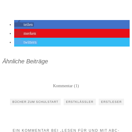
teilen
merken
twittern
Ähnliche Beiträge
Kommentar (1)
BÜCHER ZUM SCHULSTART
ERSTKLÄSSLER
ERSTLESER
EIN KOMMENTAR BEI „LESEN FÜR UND MIT ABC-