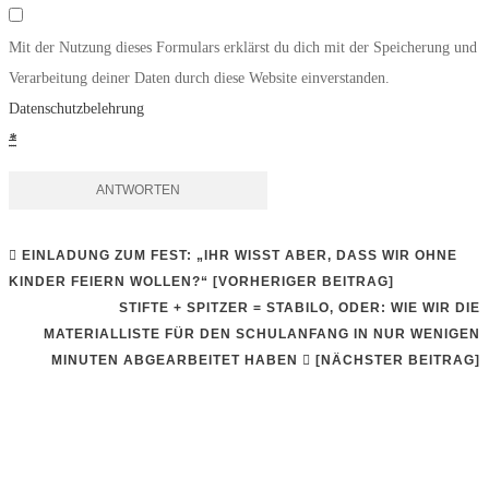
Mit der Nutzung dieses Formulars erklärst du dich mit der Speicherung und
Verarbeitung deiner Daten durch diese Website einverstanden.
Datenschutzbelehrung
*
EINLADUNG ZUM FEST: „IHR WISST ABER, DASS WIR OHNE
BEITRAGS-
KINDER FEIERN WOLLEN?“ [VORHERIGER BEITRAG]
STIFTE + SPITZER = STABILO, ODER: WIE WIR DIE
NAVIGATION
MATERIALLISTE FÜR DEN SCHULANFANG IN NUR WENIGEN
MINUTEN ABGEARBEITET HABEN
[NÄCHSTER BEITRAG]