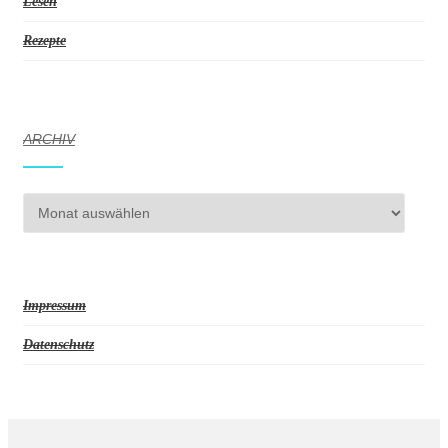
Lesen
Rezepte
ARCHIV
Archiv
Impressum
Datenschutz