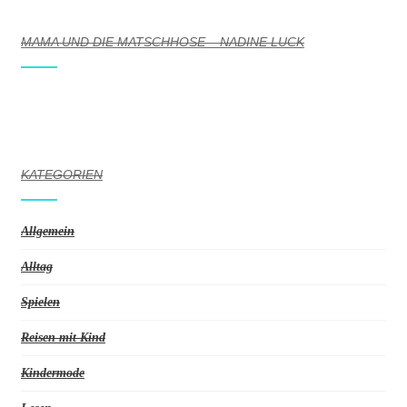
MAMA UND DIE MATSCHHOSE – NADINE LUCK
KATEGORIEN
Allgemein
Alltag
Spielen
Reisen mit Kind
Kindermode