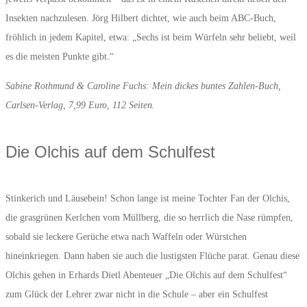
Insekten nachzulesen. Jörg Hilbert dichtet, wie auch beim ABC-Buch,
fröhlich in jedem Kapitel, etwa: „Sechs ist beim Würfeln sehr beliebt, weil
es die meisten Punkte gibt.“
Sabine Rothmund & Caroline Fuchs: Mein dickes buntes Zahlen-Buch,
Carlsen-Verlag, 7,99 Euro, 112 Seiten.
Die Olchis auf dem Schulfest
Stinkerich und Läusebein! Schon lange ist meine Tochter Fan der Olchis,
die grasgrünen Kerlchen vom Müllberg, die so herrlich die Nase rümpfen,
sobald sie
leckere Gerüche etwa nach Waffeln oder Würstchen
hineinkriegen. Dann haben sie auch die lustigsten Flüche parat. Genau diese
Olchis gehen in Erhards Dietl Abenteuer „Die Olchis auf dem Schulfest“
zum Glück der Lehrer zwar nicht in die Schule – aber ein Schulfest