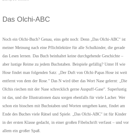
Das Olchi-ABC
Noch ein Olchi-Buch? Genau, eins geht noch: Denn „Das Olchi-ABC“ ist
meiner Meinung nach eine Pflichtlektüre für alle Schulkinder, die gerade
das Lesen lernen. Das Buch beinhaltet keine durchgehende Geschichte –
aber lustige Reime zu jedem Buchstaben. Beispiele gefällig? Unter H wie
Hose findet man folgenden Satz: „Der Duft von Olchi-Papas Hose ist weit
entfernt von dem der Rose.“ Das N wird über das Wort Nase gelernt: „Die
Olchis riechen mit der Nase schrecklich gerne Auspuff-Gase“. Superlustig
ist das, und die Illustrationen dazu sorgen ebenfalls für viele Lacher. Wer
schon ein bisschen mit Buchstaben und Worten umgehen kann, findet am
Ende des Buches viele Rätsel und Spiele. „Das Olchi-ABC“ ist für Kinder
in der ersten Klasse gedacht, in einer großen Fibelschrift verfasst – und vor
allem ein großer Spaß.