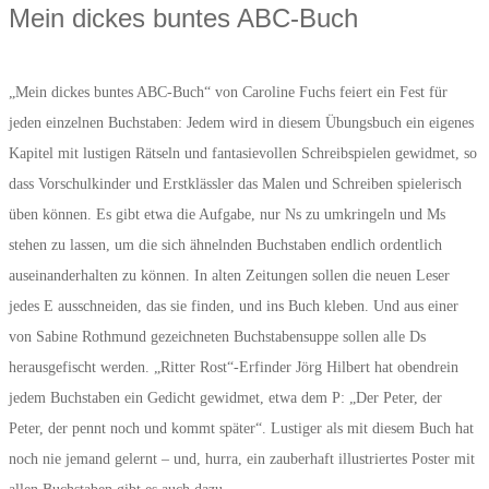
Mein dickes buntes ABC-Buch
„Mein dickes buntes ABC-Buch“ von Caroline Fuchs feiert ein Fest für
jeden einzelnen Buchstaben: Jedem wird in diesem Übungsbuch ein eigenes
Kapitel mit
lustigen Rätseln und fantasievollen Schreibspielen gewidmet, so
dass Vorschulkinder und Erstklässler das Malen und Schreiben spielerisch
üben können. Es gibt etwa die Aufgabe, nur Ns zu umkringeln und Ms
stehen zu lassen, um die sich ähnelnden Buchstaben endlich ordentlich
auseinanderhalten zu können. In alten Zeitungen sollen die neuen Leser
jedes E ausschneiden, das sie finden, und ins Buch kleben. Und aus einer
von Sabine Rothmund gezeichneten Buchstabensuppe sollen alle Ds
herausgefischt werden. „Ritter Rost“-Erfinder Jörg Hilbert hat obendrein
jedem Buchstaben ein Gedicht gewidmet, etwa dem P: „Der Peter, der
Peter, der pennt noch und kommt später“. Lustiger als mit diesem Buch hat
noch nie jemand gelernt – und, hurra, ein zauberhaft illustriertes Poster mit