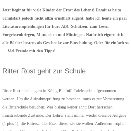
Jetzt beginnt für viele Kinder der Ernst des Lebens! Damit es beim
Schulstart jedoch nicht allzu ernsthaft zugeht, habe ich heute ein paar
Literaturempfehlungen für Eure ABC-Schützen: zum Lesen,
Vorgelesenkriegen, Mitmachen und Mitsingen. Natürlich eignen sich
alle Bücher bestens als Geschenke zur Einschulung. Oder für einfach so
… Viel Freude mit den Tipps!
Ritter Rost geht zur Schule
Ritter Rost möchte gern in König Bleifuß‘ Tafelrunde aufgenommen
werden. Um die Aufnahmeprüfung zu bestehen, muss er zur Vorbereitung
die Ritterschule besuchen. Was bislang keiner ahnt: Dort herrschen
haarsträubende Zustände. Der Lehrer stellt immer wieder dieselbe Aufgabe
(1 plus 1), die Ritterschüler lösen diese, wie sie wollen. Außerdem tropfen