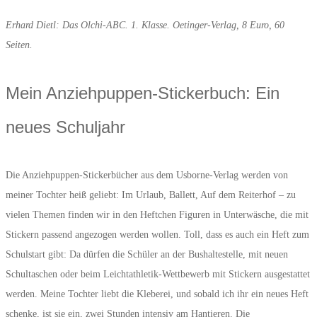
Erhard Dietl: Das Olchi-ABC. 1. Klasse. Oetinger-Verlag, 8 Euro, 60
Seiten.
Mein Anziehpuppen-Stickerbuch: Ein
neues Schuljahr
Die Anziehpuppen-Stickerbücher aus dem Usborne-Verlag werden von
meiner Tochter heiß geliebt: Im Urlaub, Ballett, Auf dem Reiterhof – zu
vielen Themen
finden wir in den Heftchen Figuren in Unterwäsche, die mit
Stickern passend angezogen werden wollen. Toll, dass es auch ein Heft zum
Schulstart gibt: Da dürfen die Schüler an der Bushaltestelle, mit neuen
Schultaschen oder beim Leichtathletik-Wettbewerb mit Stickern ausgestattet
werden. Meine Tochter liebt die Kleberei, und sobald ich ihr ein neues Heft
schenke, ist sie ein, zwei Stunden intensiv am Hantieren. Die