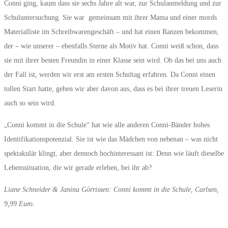
Conni ging, kaum dass sie sechs Jahre alt war, zur Schulanmeldung und zur
Schuluntersuchung. Sie war gemeinsam mit ihrer Mama und einer mords
Materialliste im Schreibwarengeschäft – und hat einen Ranzen bekommen,
der – wie unserer – ebenfalls Sterne als Motiv hat. Conni weiß schon, dass
sie mit ihrer besten Freundin in einer Klasse sein wird. Ob das bei uns auch
der Fall ist, werden wir erst am ersten Schultag erfahren. Da Conni einen
tollen Start hatte, gehen wir aber davon aus, dass es bei ihrer treuen Leserin
auch so sein wird.
„Conni kommt in die Schule“ hat wie alle anderen Conni-Bänder hohes
Identifikationspotenzial. Sie ist wie das Mädchen von nebenan – was nicht
spektakulär klingt, aber dennoch hochinteressant ist: Denn wie läuft dieselbe
Lebenssituation, die wir gerade erleben, bei ihr ab?
Liane Schneider & Janina Görrissen: Conni kommt in die Schule, Carlsen,
9,99 Euro.