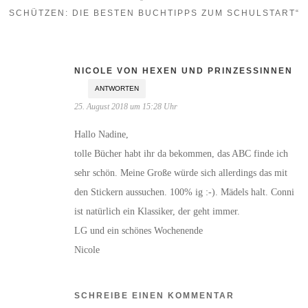
SCHÜTZEN: DIE BESTEN BUCHTIPPS ZUM SCHULSTART“
NICOLE VON HEXEN UND PRINZESSINNEN
ANTWORTEN
25. August 2018 um 15:28 Uhr
Hallo Nadine,
tolle Bücher habt ihr da bekommen, das ABC finde ich
sehr schön. Meine Große würde sich allerdings das mit
den Stickern aussuchen. 100% ig :-). Mädels halt. Conni
ist natürlich ein Klassiker, der geht immer.
LG und ein schönes Wochenende
Nicole
SCHREIBE EINEN KOMMENTAR