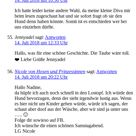
14. Juli 2018 um 10:30 Uhr
Ich hatte leider keine andere Wahl, da meine kleine Diva mir
beim lesen zugeschaut hat und sie sofort fragt ob sie den
Hund denn haben könnte. Somit ist es entschieden wer bei
uns einziehen dürfte.
Jennyadel
sagt:
Antworten
14. Juli 2018 um 12:33 Uhr
Hallo, was für eine schöne Geschichte. Die Taube wäre toll.
❤️ Liebe Grüße Jennyadel
Nicole von Hexen und Prinzessinnen
sagt:
Antworten
14. Juli 2018 um 20:22 Uhr
Hallo Nadine,
da hüpfe ich auch noch schnell in den Lostopf. Ich würde den
Hund bevorzugen, denn der sieht irgendwie lustig aus. Wenn
es hier nicht um Kinder gehen würde, würde ich sagen, der
schaut aber doof aus der Wäsche, aber wir sind ja unter uns
….. 🙂
Folge dir sowieso auf FB.
Ich wünsche dir einen schönen Samstagabend.
LG Nicole