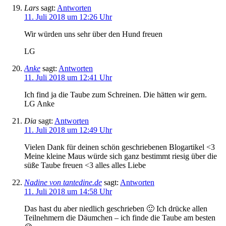
Lars
sagt:
Antworten
11. Juli 2018 um 12:26 Uhr
Wir würden uns sehr über den Hund freuen
LG
Anke
sagt:
Antworten
11. Juli 2018 um 12:41 Uhr
Ich find ja die Taube zum Schreinen. Die hätten wir gern.
LG Anke
Dia
sagt:
Antworten
11. Juli 2018 um 12:49 Uhr
Vielen Dank für deinen schön geschriebenen Blogartikel <3
Meine kleine Maus würde sich ganz bestimmt riesig über die
süße Taube freuen <3 alles alles Liebe
Nadine von tantedine.de
sagt:
Antworten
11. Juli 2018 um 14:58 Uhr
Das hast du aber niedlich geschrieben 🙂 Ich drücke allen
Teilnehmern die Däumchen – ich finde die Taube am besten