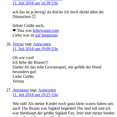
11. Juli 2018 um 16:39 Uhr
ach das ist ja herzig! da drücke ich doch direkt allen die
Däumchen 🙂
liebste Grüße auch,
❤ Tina von
liebewasist.com
Liebe was ist
auf Instagram
Verena
sagt:
Antworten
11. Juli 2018 um 19:09 Uhr
Oh wie cool!
Ich liebe die Beasts!!!
Danke für das tolle Gewinnspiel, mir gefällt der Hund
besonders gut!
Liebe Grüße,
Verena
Avaganza
sagt:
Antworten
11. Juli 2018 um 19:25 Uhr
Wie süß! Als meine Kinder noch ganz klein waren haben uns
auch The Beasts von Sigikid begleitet! Die sind toll und ich
war überhaupt der größte Sigikid Fan. Jetzt sind meine beiden