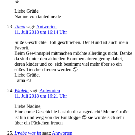
😉
Liebe Grüße
Nadine von tantedine.de
Tama
sagt:
Antworten
11. Juli 2018 um 16:14 Uhr
Süße Geschichte. Toll geschrieben. Der Hund ist auch mein
Favorit.
Beim Gewinnspiel mitmachen möchte allerdings nicht. Denke
da sind unter den aktuellen Kommentatoren genug dabei,
deren kinder und co. sich bestimmt viel mehr über so ein
süßes Tierchen freuen werden 🙂
Liebe Grüße,
Tama <3
Wioleta
sagt:
Antworten
11. Juli 2018 um 16:21 Uhr
Liebe Nadine,
Eine coole Geschichte hast du dir ausgedacht! Meine Große
ist hin und weg von der Bulldogge 😊 sie würde sich sehr
über ein Päckchen freuen
L♥ebe was ist
sagt:
Antworten