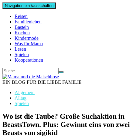
Navigation ein-/ausschalten
Reisen
Familienleben
Basteln
Kochen
Kindermode
Was für Mama
Lesen
Spielen
Kooperationen
EIN BLOG FÜR DIE LIEBE FAMILIE
Allgemein
Alltag
Spielen
Wo ist die Taube? Große Suchaktion in
BeastsTown. Plus: Gewinnt eins von zwei
Beasts von sigikid