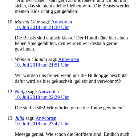
“Auf der Mauer” darf gern zu uns flattern und ich bin mir
sicher, das sie nicht alleine bleiben wird. Die Beasts werden
meinen Kids richtig gut gefallen!
Marina Glue
sagt:
Antworten
10. Juli 2018 um 21:30 Uhr
Die Beasts sind einfach klasse! Der Hundi hätte hier einen
lieben Spielgefährten, den würden wir deshalb gerne
gewinnen.
Weinem Claudia
sagt:
Antworten
10. Juli 2018 um 21:51 Uhr
Wir würden uns freuen wenn uns die Bulldogge beschützt
dafür wird sie hier gekuschelt ,geliebt und verwöhnt😍
Nadja
sagt:
Antworten
10. Juli 2018 um 22:29 Uhr
Die sind ja süß! Wir würden gerne die Taube gewinnen!
Julia
sagt:
Antworten
10. Juli 2018 um 23:42 Uhr
Meeega genial. Wie schön die Stofftiere sind. Endlich auch