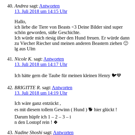
Andrea
sagt:
Antworten
13. Juli 2018 um 14:15 Uhr
Hallo,
ich liebe die Tiere von Beasts <3 Deine Bilder sind super
schön geworden, süße Geschichte.
Ich würde mich riesig über den Hund freuen. Er würde dann
zu Viecher Riecher und meinen anderen Beastern ziehen 🙂
lg aus Ulm
Nicole K.
sagt:
Antworten
13. Juli 2018 um 14:17 Uhr
Ich hätte gern die Taube für meinen kleinen Henry 🐦💙
BRIGITTE R.
sagt:
Antworten
13. Juli 2018 um 14:19 Uhr
Ich wäre ganz entzückt ,
es mit diesem tollem Gewinn ( Hund ) 🐕 hier glückt !
Darum hüpfe ich 1 – 2 – 3 – i
n den Lostopf rein ! 🍀
Nadine Shoshi
sagt:
Antworten