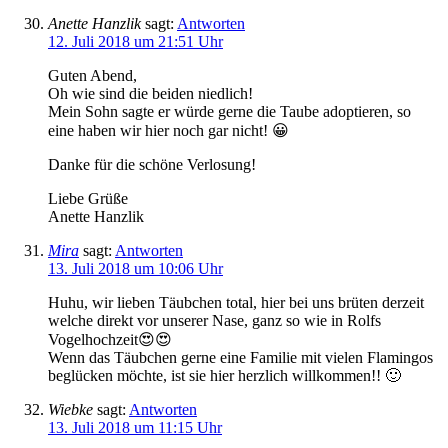
Anette Hanzlik
sagt:
Antworten
12. Juli 2018 um 21:51 Uhr
Guten Abend,
Oh wie sind die beiden niedlich!
Mein Sohn sagte er würde gerne die Taube adoptieren, so
eine haben wir hier noch gar nicht! 😀
Danke für die schöne Verlosung!
Liebe Grüße
Anette Hanzlik
Mira
sagt:
Antworten
13. Juli 2018 um 10:06 Uhr
Huhu, wir lieben Täubchen total, hier bei uns brüten derzeit
welche direkt vor unserer Nase, ganz so wie in Rolfs
Vogelhochzeit😍😍
Wenn das Täubchen gerne eine Familie mit vielen Flamingos
beglücken möchte, ist sie hier herzlich willkommen!! 🙂
Wiebke
sagt:
Antworten
13. Juli 2018 um 11:15 Uhr