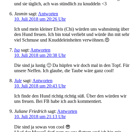
und sie täglich, ach was stündlich zu knuddeln <3
Jasmin
sagt:
Antworten
10. Juli 2018 um 20:26 Uhr
Ich und mein kleiner Elvis (Chi) würden uns wahnsinnig über
den Hund freuen. Ich bin total verliebt und würde ihn mit sehr
viel Schmuse und Knuddeleinheiten verwöhnen.😍
Isa
sagt:
Antworten
10. Juli 2018 um 20:38 Uhr
Die sind ja lustig 🙂 Da hüpfen wir doch mal in den Topf. Für
unsere Neffen. Ich glaube, die Taube wäre ganz cool!
Jule
sagt:
Antworten
10. Juli 2018 um 20:43 Uhr
Ich finde den Hund richtig richtig süß. Über den würden wir
uns freuen. Bei FB habe ich auch kommentiert.
Juliane Friedrich
sagt:
Antworten
10. Juli 2018 um 21:13 Uhr
Die sind ja sowas von cool 😎