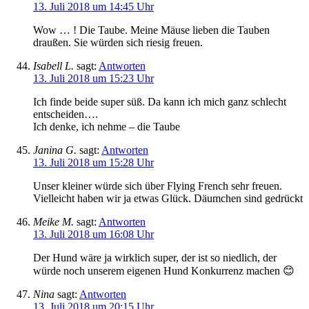
13. Juli 2018 um 14:45 Uhr
Wow … ! Die Taube. Meine Mäuse lieben die Tauben
draußen. Sie würden sich riesig freuen.
Isabell L.
sagt:
Antworten
13. Juli 2018 um 15:23 Uhr
Ich finde beide super süß. Da kann ich mich ganz schlecht
entscheiden….
Ich denke, ich nehme – die Taube
Janina G.
sagt:
Antworten
13. Juli 2018 um 15:28 Uhr
Unser kleiner würde sich über Flying French sehr freuen.
Vielleicht haben wir ja etwas Glück. Däumchen sind gedrückt
Meike M.
sagt:
Antworten
13. Juli 2018 um 16:08 Uhr
Der Hund wäre ja wirklich super, der ist so niedlich, der
würde noch unserem eigenen Hund Konkurrenz machen 😊
Nina
sagt:
Antworten
13. Juli 2018 um 20:15 Uhr