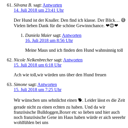
Silvana B.
sagt:
Antworten
14. Juli 2018 um 23:41 Uhr
Der Hund ist der Knaller. Den find ich klasse. Der Blick… 😅
Vielen lieben Dank für die schöne Gewinnchance. ❤😍❤
Daniela Maier
sagt:
Antworten
16. Juli 2018 um 8:56 Uhr
Meine Maus und ich finden den Hund wahnsinnig toll
Nicole Nelkenbrecher
sagt:
Antworten
15. Juli 2018 um 6:18 Uhr
Ach wie toll,wir würden uns über den Hund freuen
Simone
sagt:
Antworten
15. Juli 2018 um 7:25 Uhr
Wir wünschen uns sehnlichst einen 🐕. Leider lässt es die Zeit
gerade nicht zu einen echten zu haben. Und da wir
französische Bulldoggen,Boxer etc so lieben und hier auch
noch französische Gene im Haus haben würde er aich seeeehr
wohlfühlen bei uns