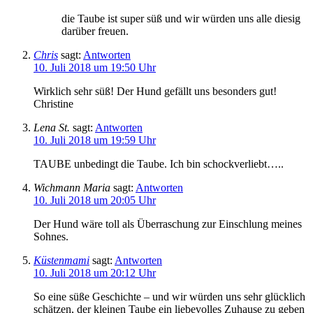
die Taube ist super süß und wir würden uns alle diesig
darüber freuen.
Chris
sagt:
Antworten
10. Juli 2018 um 19:50 Uhr
Wirklich sehr süß! Der Hund gefällt uns besonders gut!
Christine
Lena St.
sagt:
Antworten
10. Juli 2018 um 19:59 Uhr
TAUBE unbedingt die Taube. Ich bin schockverliebt…..
Wichmann Maria
sagt:
Antworten
10. Juli 2018 um 20:05 Uhr
Der Hund wäre toll als Überraschung zur Einschlung meines
Sohnes.
Küstenmami
sagt:
Antworten
10. Juli 2018 um 20:12 Uhr
So eine süße Geschichte – und wir würden uns sehr glücklich
schätzen, der kleinen Taube ein liebevolles Zuhause zu geben