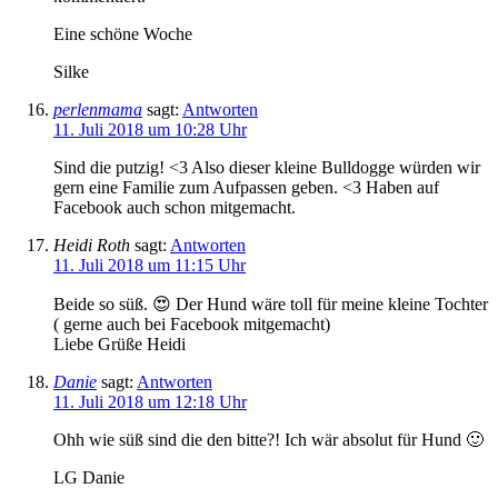
Eine schöne Woche
Silke
perlenmama
sagt:
Antworten
11. Juli 2018 um 10:28 Uhr
Sind die putzig! <3 Also dieser kleine Bulldogge würden wir
gern eine Familie zum Aufpassen geben. <3 Haben auf
Facebook auch schon mitgemacht.
Heidi Roth
sagt:
Antworten
11. Juli 2018 um 11:15 Uhr
Beide so süß. 😍 Der Hund wäre toll für meine kleine Tochter
( gerne auch bei Facebook mitgemacht)
Liebe Grüße Heidi
Danie
sagt:
Antworten
11. Juli 2018 um 12:18 Uhr
Ohh wie süß sind die den bitte?! Ich wär absolut für Hund 🙂
LG Danie