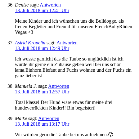
Denise
sagt:
Antworten
13. Juli 2018 um 12:41 Uhr
Meine Kinder und ich wünschen uns die Bulldogge, als
freuen Begleiter und Freund für unseren FrenchBullyRüden
Vegas <3
Astrid Kröpelin
sagt:
Antworten
13. Juli 2018 um 12:49 Uhr
Ich wusste garnicht das die Taube so unglücklich ist ich
würde ihr gerne ein Zuhause geben weil bei uns schon
lama,Einhorn,Elefant und Fuchs wohnen und der Fuchs ein
ganz lieber ist
Manuela J.
sagt:
Antworten
13. Juli 2018 um 12:57 Uhr
Total klasse! Der Hund wäre etwas für meine drei
hundeverrückten Kinder!! Bin begeistert!
Maike
sagt:
Antworten
13. Juli 2018 um 13:17 Uhr
Wir würden gern die Taube bei uns aufnehmen.🙂