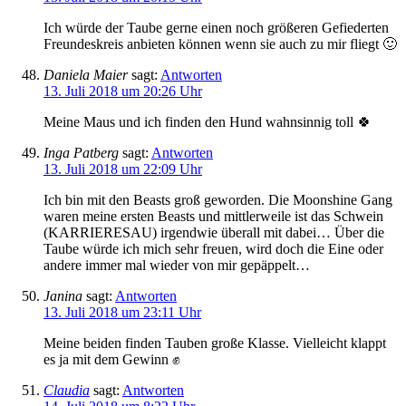
Ich würde der Taube gerne einen noch größeren Gefiederten
Freundeskreis anbieten können wenn sie auch zu mir fliegt 🙂
Daniela Maier
sagt:
Antworten
13. Juli 2018 um 20:26 Uhr
Meine Maus und ich finden den Hund wahnsinnig toll 🍀
Inga Patberg
sagt:
Antworten
13. Juli 2018 um 22:09 Uhr
Ich bin mit den Beasts groß geworden. Die Moonshine Gang
waren meine ersten Beasts und mittlerweile ist das Schwein
(KARRIERESAU) irgendwie überall mit dabei… Über die
Taube würde ich mich sehr freuen, wird doch die Eine oder
andere immer mal wieder von mir gepäppelt…
Janina
sagt:
Antworten
13. Juli 2018 um 23:11 Uhr
Meine beiden finden Tauben große Klasse. Vielleicht klappt
es ja mit dem Gewinn ✊️
Claudia
sagt:
Antworten