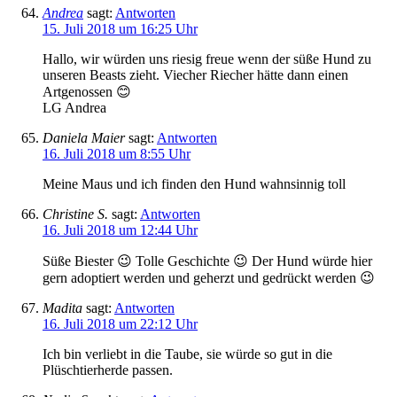
Andrea
sagt:
Antworten
15. Juli 2018 um 16:25 Uhr
Hallo, wir würden uns riesig freue wenn der süße Hund zu
unseren Beasts zieht. Viecher Riecher hätte dann einen
Artgenossen 😊
LG Andrea
Daniela Maier
sagt:
Antworten
16. Juli 2018 um 8:55 Uhr
Meine Maus und ich finden den Hund wahnsinnig toll
Christine S.
sagt:
Antworten
16. Juli 2018 um 12:44 Uhr
Süße Biester 😉 Tolle Geschichte 😉 Der Hund würde hier
gern adoptiert werden und geherzt und gedrückt werden 😉
Madita
sagt:
Antworten
16. Juli 2018 um 22:12 Uhr
Ich bin verliebt in die Taube, sie würde so gut in die
Plüschtierherde passen.