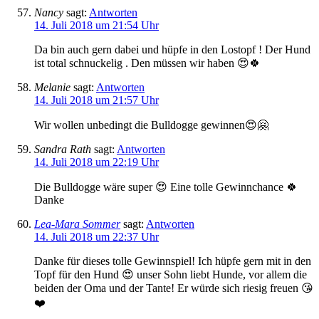
Nancy
sagt:
Antworten
14. Juli 2018 um 21:54 Uhr
Da bin auch gern dabei und hüpfe in den Lostopf ! Der Hund
ist total schnuckelig . Den müssen wir haben 😍🍀
Melanie
sagt:
Antworten
14. Juli 2018 um 21:57 Uhr
Wir wollen unbedingt die Bulldogge gewinnen😍🤗
Sandra Rath
sagt:
Antworten
14. Juli 2018 um 22:19 Uhr
Die Bulldogge wäre super 😍 Eine tolle Gewinnchance 🍀
Danke
Lea-Mara Sommer
sagt:
Antworten
14. Juli 2018 um 22:37 Uhr
Danke für dieses tolle Gewinnspiel! Ich hüpfe gern mit in den
Topf für den Hund 😍 unser Sohn liebt Hunde, vor allem die
beiden der Oma und der Tante! Er würde sich riesig freuen 😘
❤️