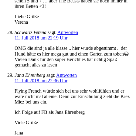
schon 5 und 7 … aber The Beasts haben sie noch immer in
ihren Betten <3!
Liebe Grüße
Verena
Schwartz Verena
sagt:
Antworten
11. Juli 2018 um 22:19 Uhr
OMG die sind ja alle klasse .. hier wurde abgestimmt .. der
Hund hätte es hier mega gut und einen Garten zum toben😀
Vielen Dank für den super Bericht es hat richtig Spaß
gemacht alles zu lesen
Jana Ehrenberg
sagt:
Antworten
11. Juli 2018 um 22:36 Uhr
Flying French würde sich bei uns sehr wohlfühlen und er
wäre nicht mal alleine. Denn zur Einschulung zieht die Kiez
Miez bei uns ein.
Ich Folge auf FB als Jana Ehrenberg
Viele Grüße
Jana