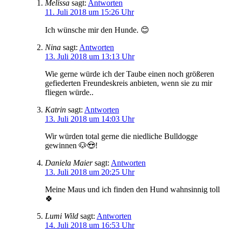
Melissa
sagt:
Antworten
11. Juli 2018 um 15:26 Uhr
Ich wünsche mir den Hunde. 😊
Nina
sagt:
Antworten
13. Juli 2018 um 13:13 Uhr
Wie gerne würde ich der Taube einen noch größeren
gefiederten Freundeskreis anbieten, wenn sie zu mir
fliegen würde..
Katrin
sagt:
Antworten
13. Juli 2018 um 14:03 Uhr
Wir würden total gerne die niedliche Bulldogge
gewinnen 🐶😍!
Daniela Maier
sagt:
Antworten
13. Juli 2018 um 20:25 Uhr
Meine Maus und ich finden den Hund wahnsinnig toll
🍀
Lumi Wild
sagt:
Antworten
14. Juli 2018 um 16:53 Uhr