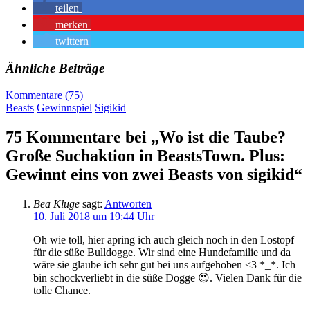
teilen
merken
twittern
Ähnliche Beiträge
Kommentare (75)
Beasts
Gewinnspiel
Sigikid
75 Kommentare bei „Wo ist die Taube?
Große Suchaktion in BeastsTown. Plus:
Gewinnt eins von zwei Beasts von sigikid“
Bea Kluge
sagt:
Antworten
10. Juli 2018 um 19:44 Uhr
Oh wie toll, hier apring ich auch gleich noch in den Lostopf
für die süße Bulldogge. Wir sind eine Hundefamilie und da
wäre sie glaube ich sehr gut bei uns aufgehoben <3 *_*. Ich
bin schockverliebt in die süße Dogge 😍. Vielen Dank für die
tolle Chance.