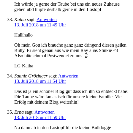
Ich würde ja gerne der Taube bei uns ein neues Zuhause
geben ubd hüpfe deshalb gerne in den Lostopf
Katha
sagt:
Antworten
13. Juli 2018 um 11:49 Uhr
Hallihallo
Oh mein Gott ich brauche ganz ganz dringend diesen geilen
Bully. Er sieht genau aus wie mein Ray alias Stinkie <3
Also bitte einmal Postwendet zu uns 🙂
LG Katha
Sannie Grözinger
sagt:
Antworten
13. Juli 2018 um 11:54 Uhr
Das ist ja ein schöner Blog gut dass ich ihn so entdeckt habe!
Die Taube wäre fantastisch für unsere kleine Familie. Viel
Erfolg mit deinem Blog weiterhin!
Erna
sagt:
Antworten
13. Juli 2018 um 11:59 Uhr
Na dann ab in den Lostopf für die kleine Bulldogge