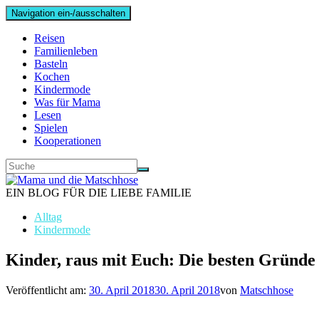
Navigation ein-/ausschalten
Reisen
Familienleben
Basteln
Kochen
Kindermode
Was für Mama
Lesen
Spielen
Kooperationen
EIN BLOG FÜR DIE LIEBE FAMILIE
Alltag
Kindermode
Kinder, raus mit Euch: Die besten Gründe 
Veröffentlicht am:
30. April 2018
30. April 2018
von
Matschhose