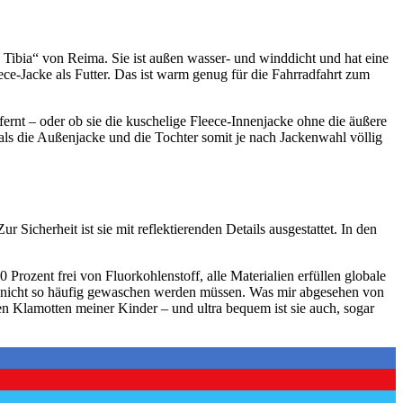
 Tibia“ von Reima. Sie ist außen wasser- und winddicht und hat eine
ece-Jacke als Futter. Das ist warm genug für die Fahrradfahrt zum
fernt – oder ob sie die kuschelige Fleece-Innenjacke ohne die äußere
kt als die Außenjacke und die Tochter somit je nach Jackenwahl völlig
Sicherheit ist sie mit reflektierenden Details ausgestattet. In den
0 Prozent frei von Fluorkohlenstoff, alle Materialien erfüllen globale
er nicht so häufig gewaschen werden müssen. Was mir abgesehen von
eren Klamotten meiner Kinder – und ultra bequem ist sie auch, sogar