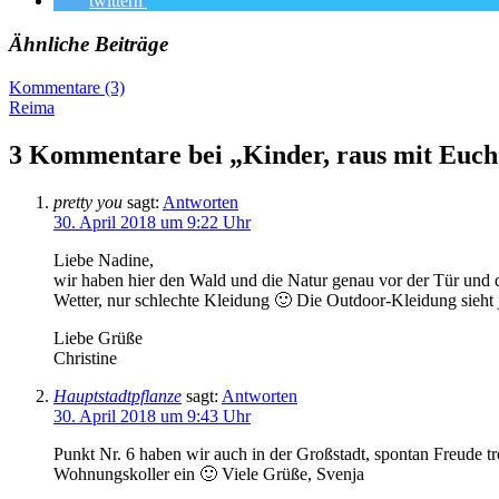
twittern
Ähnliche Beiträge
Kommentare (3)
Reima
3 Kommentare bei „Kinder, raus mit Euch:
pretty you
sagt:
Antworten
30. April 2018 um 9:22 Uhr
Liebe Nadine,
wir haben hier den Wald und die Natur genau vor der Tür und d
Wetter, nur schlechte Kleidung 🙂 Die Outdoor-Kleidung sieht 
Liebe Grüße
Christine
Hauptstadtpflanze
sagt:
Antworten
30. April 2018 um 9:43 Uhr
Punkt Nr. 6 haben wir auch in der Großstadt, spontan Freude tr
Wohnungskoller ein 🙂 Viele Grüße, Svenja