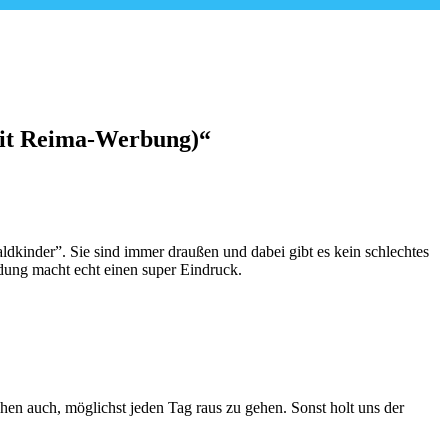
(mit Reima-Werbung)“
dkinder”. Sie sind immer draußen und dabei gibt es kein schlechtes
idung macht echt einen super Eindruck.
chen auch, möglichst jeden Tag raus zu gehen. Sonst holt uns der