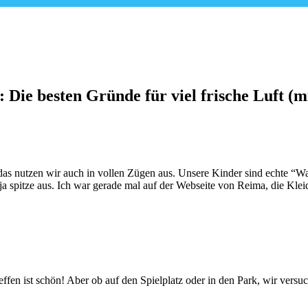
 Die besten Gründe für viel frische Luft 
as nutzen wir auch in vollen Zügen aus. Unsere Kinder sind echte “Wal
ja spitze aus. Ich war gerade mal auf der Webseite von Reima, die Kle
effen ist schön! Aber ob auf den Spielplatz oder in den Park, wir versu