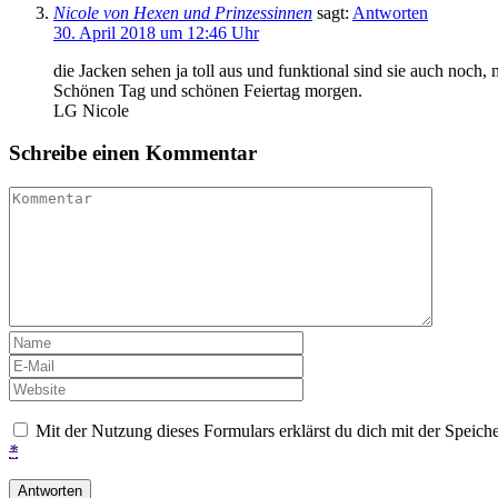
Nicole von Hexen und Prinzessinnen
sagt:
Antworten
30. April 2018 um 12:46 Uhr
die Jacken sehen ja toll aus und funktional sind sie auch noch,
Schönen Tag und schönen Feiertag morgen.
LG Nicole
Schreibe einen Kommentar
Mit der Nutzung dieses Formulars erklärst du dich mit der Speic
*