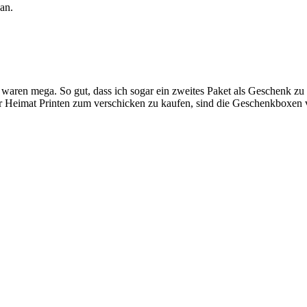
an.
hen waren mega. So gut, dass ich sogar ein zweites Paket als Gesche
ner Heimat Printen zum verschicken zu kaufen, sind die Geschenkboxen 