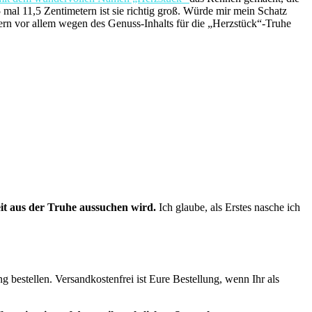
 mal 11,5 Zentimetern ist sie richtig groß. Würde mir mein Schatz
ndern vor allem wegen des Genuss-Inhalts für die „Herzstück“-Truhe
eit aus der Truhe aussuchen wird.
Ich glaube, als Erstes nasche ich
g bestellen. Versandkostenfrei ist Eure Bestellung, wenn Ihr als