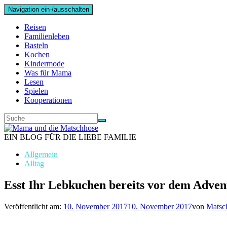
Navigation ein-/ausschalten
Reisen
Familienleben
Basteln
Kochen
Kindermode
Was für Mama
Lesen
Spielen
Kooperationen
EIN BLOG FÜR DIE LIEBE FAMILIE
Allgemein
Alltag
Esst Ihr Lebkuchen bereits vor dem Adven
Veröffentlicht am:
10. November 2017
10. November 2017
von
Matsc