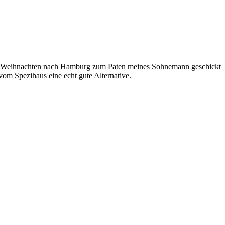
nk zu Weihnachten nach Hamburg zum Paten meines Sohnemann geschickt
vom Spezihaus eine echt gute Alternative.