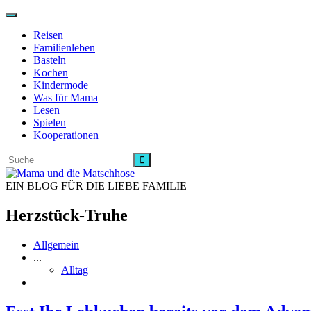
Navigation
ein-/ausschalten
Reisen
Familienleben
Basteln
Kochen
Kindermode
Was für Mama
Lesen
Spielen
Kooperationen
EIN BLOG FÜR DIE LIEBE FAMILIE
Herzstück-Truhe
Allgemein
...
Alltag