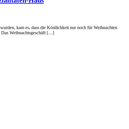
zialitäten-Haus
 wurden, kam es, dass die Köstlichkeit nur noch für Weihnachten
en: Das Weihnachtsgeschäft […]