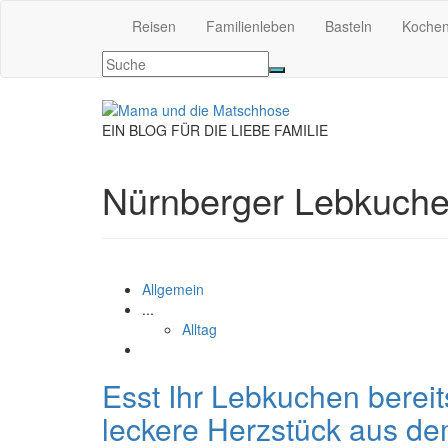
Reisen
Familienleben
Basteln
Koche
EIN BLOG FÜR DIE LIEBE FAMILIE
Nürnberger Lebkuch
Allgemein
...
Alltag
Esst Ihr Lebkuchen berei
leckere Herzstück aus de