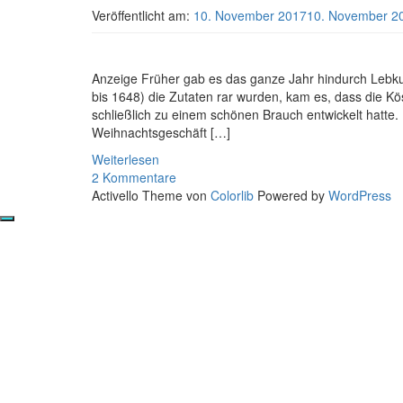
Veröffentlicht am:
10. November 2017
10. November 2
Anzeige Früher gab es das ganze Jahr hindurch Lebkuc
bis 1648) die Zutaten rar wurden, kam es, dass die Kö
schließlich zu einem schönen Brauch entwickelt hatte. Bi
Weihnachtsgeschäft […]
Weiterlesen
2 Kommentare
Activello Theme von
Colorlib
Powered by
WordPress