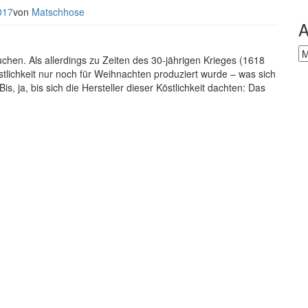
017
von
Matschhose
A
Ar
hen. Als allerdings zu Zeiten des 30-jährigen Krieges (1618
stlichkeit nur noch für Weihnachten produziert wurde – was sich
s, ja, bis sich die Hersteller dieser Köstlichkeit dachten: Das