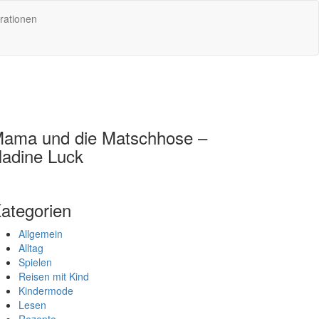
rationen
ama und die Matschhose –
adine Luck
ategorien
Allgemein
Alltag
Spielen
Reisen mit Kind
Kindermode
Lesen