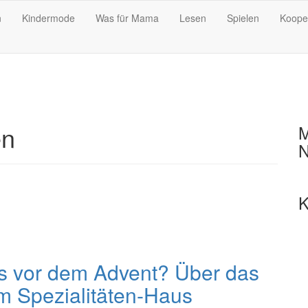
n
Kindermode
Was für Mama
Lesen
Spielen
Koope
en
M
N
K
ts vor dem Advent? Über das
m Spezialitäten-Haus