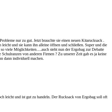
Probleme nur zu gut. Jetzt brauchte sie einen neuen Kitarucksack .
leicht und sie kann ihn alleine öffnen und schließen. Super und die
bt so viele Möglichkeiten….auch steht nun der Ergobag zur Debatte
te Schulranzen von anderen Firmen ? Zu unserer Zeit gab es ja keine
ihn dann individuell machen.
och leicht und ist gut zu handeln. Der Rucksack von Ergobag soll oft