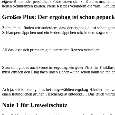
eigene Bilder oder persönliche Fotos lassen sich zu Kletties mache
neuen Schulranzen kaufen. Neue Kletties verändern die “alte” Schult
Großes Plus: Der ergobag ist schon gepack
Ziemlich toll finden wir außerdem, dass der ergobag quasi schon gepa
Schlampermäppchen und ein Federmäppchen mit, in dem sogar schon St
All das lässt sich prima im gut unterteilten Ranzen verstauen.
Stauraum gibt es auch vorne im ergobag, ein guter Platz für Trinkflasc
muss einfach den Ring nach unten ziehen – und schon kann sie ran a
Ach ja, seit kurzem gibt es bei ausgewählten ergobag-Händlern ein 
einen freundlichen grünen Flaschengeist entdeckt … Das Buch wurde 
Note 1 für Umweltschutz