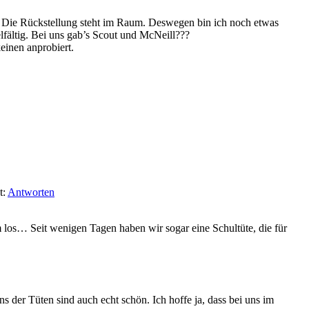
r. Die Rückstellung steht im Raum. Deswegen bin ich noch etwas
elfältig. Bei uns gab’s Scout und McNeill???
einen anprobiert.
t:
Antworten
 los… Seit wenigen Tagen haben wir sogar eine Schultüte, die für
 der Tüten sind auch echt schön. Ich hoffe ja, dass bei uns im