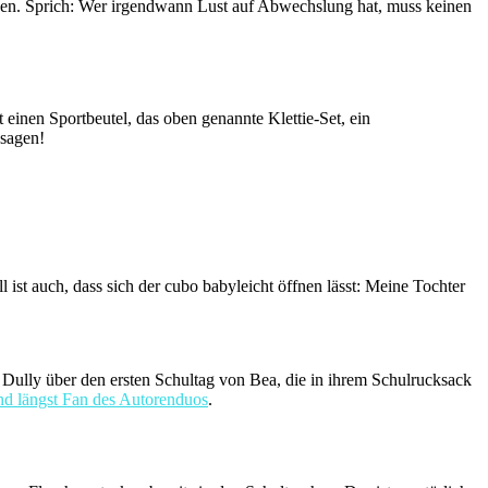
ihen. Sprich: Wer irgendwann Lust auf Abwechslung hat, muss keinen
einen Sportbeutel, das oben genannte Klettie-Set, ein
 sagen!
l ist auch, dass sich der cubo babyleicht öffnen lässt: Meine Tochter
Dully über den ersten Schultag von Bea, die in ihrem Schulrucksack
nd längst Fan des Autorenduos
.