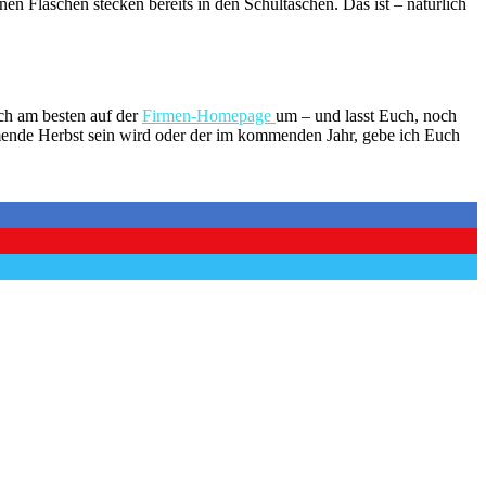
n Flaschen stecken bereits in den Schultaschen. Das ist – natürlich
uch am besten auf der
Firmen-Homepage
um – und lasst Euch, noch
mende Herbst sein wird oder der im kommenden Jahr, gebe ich Euch