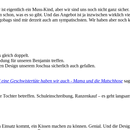
st eigentlich ein Muss-Kind, aber wir sind uns noch nicht ganz siche
m schon, was es so gibt. Und das Angebot ist ja inzwischen wirklich vi
ergobags sind mir derzeit auch am sympatischsten. Wir haben aber noch k
 gleich doppelt.
dung für unseren Benjamin treffen.
en Design unserem Joschua sicherlich auch gefallen.
und eine Geschwistertüte haben wir auch - Mama und die Matschhose
sag
 Tochter betreffen. Schuleinschreibung, Ranzenkauf – es geht langsam
m Einsatz kommt, ein Kissen machen zu können. Genial. Und die Designs