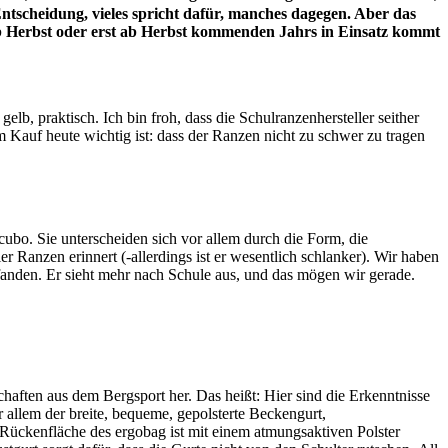
Entscheidung, vieles spricht dafür, manches dagegen. Aber das
 ab Herbst oder erst ab Herbst kommenden Jahrs in Einsatz kommt
b, praktisch. Ich bin froh, dass die Schulranzenhersteller seither
Kauf heute wichtig ist: dass der Ranzen nicht zu schwer zu tragen
bo. Sie unterscheiden sich vor allem durch die Form, die
r Ranzen erinnert (-allerdings ist er wesentlich schlanker). Wir haben
anden. Er sieht mehr nach Schule aus, und das mögen wir gerade.
aften aus dem Bergsport her. Das heißt: Hier sind die Erkenntnisse
 allem der breite, bequeme, gepolsterte Beckengurt,
e Rückenfläche des ergobag ist mit einem atmungsaktiven Polster