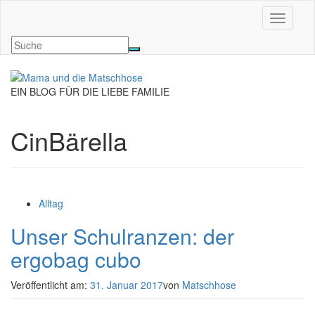
Navigati
EIN BLOG FÜR DIE LIEBE FAMILIE
CinBärella
Alltag
Unser Schulranzen: der
ergobag cubo
Veröffentlicht am:
31. Januar 2017
von
Matschhose