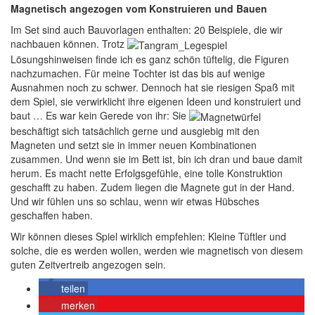
Magnetisch angezogen vom Konstruieren und Bauen
Im Set sind auch Bauvorlagen enthalten: 20 Beispiele, die wir
nachbauen können. Trotz
Lösungshinweisen finde ich es ganz schön tüftelig, die Figuren
nachzumachen. Für meine Tochter ist das bis auf wenige
Ausnahmen noch zu schwer. Dennoch hat sie riesigen Spaß mit
dem Spiel, sie verwirklicht ihre eigenen Ideen und konstruiert und
baut … Es war kein Gerede von ihr: Sie
beschäftigt sich tatsächlich gerne und ausgiebig mit den
Magneten und setzt sie in immer neuen Kombinationen
zusammen. Und wenn sie im Bett ist, bin ich dran und baue damit
herum. Es macht nette Erfolgsgefühle, eine tolle Konstruktion
geschafft zu haben. Zudem liegen die Magnete gut in der Hand.
Und wir fühlen uns so schlau, wenn wir etwas Hübsches
geschaffen haben.
Wir können dieses Spiel wirklich empfehlen: Kleine Tüftler und
solche, die es werden wollen, werden wie magnetisch von diesem
guten Zeitvertreib angezogen sein.
teilen
merken