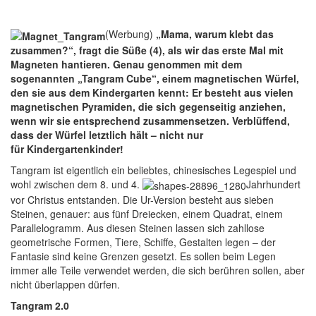
(Werbung)
„Mama, warum klebt das
zusammen?“, fragt die Süße (4), als wir das erste Mal mit
Magneten hantieren. Genau genommen mit dem
sogenannten „Tangram Cube“, einem magnetischen Würfel,
den sie aus dem Kindergarten kennt: Er besteht aus vielen
magnetischen Pyramiden, die sich gegenseitig anziehen,
wenn wir sie entsprechend zusammensetzen. Verblüffend,
dass der Würfel letztlich hält – nicht nur
für Kindergartenkinder!
Tangram ist eigentlich ein beliebtes, chinesisches Legespiel und
wohl zwischen dem 8. und 4.
Jahrhundert
vor Christus entstanden. Die Ur-Version besteht aus sieben
Steinen, genauer: aus fünf Dreiecken, einem Quadrat, einem
Parallelogramm. Aus diesen Steinen lassen sich zahllose
geometrische Formen, Tiere, Schiffe, Gestalten legen – der
Fantasie sind keine Grenzen gesetzt. Es sollen beim Legen
immer alle Teile verwendet werden, die sich berühren sollen, aber
nicht überlappen dürfen.
Tangram 2.0