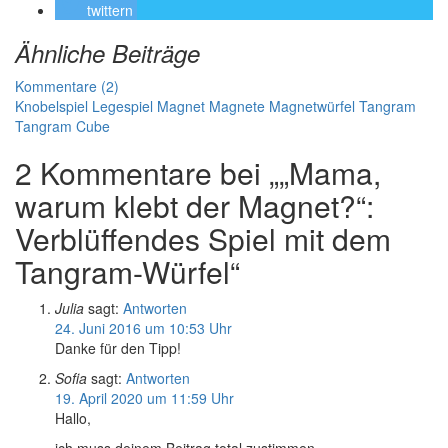
twittern
Ähnliche Beiträge
Kommentare (2)
Knobelspiel
Legespiel
Magnet
Magnete
Magnetwürfel
Tangram
Tangram Cube
2 Kommentare bei „„Mama,
warum klebt der Magnet?“:
Verblüffendes Spiel mit dem
Tangram-Würfel“
Julia
sagt:
Antworten
24. Juni 2016 um 10:53 Uhr
Danke für den Tipp!
Sofia
sagt:
Antworten
19. April 2020 um 11:59 Uhr
Hallo,