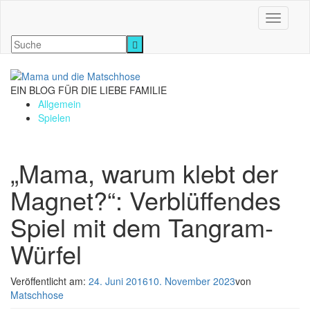
Navigati
EIN BLOG FÜR DIE LIEBE FAMILIE
Allgemein
Spielen
„Mama, warum klebt der
Magnet?“: Verblüffendes
Spiel mit dem Tangram-
Würfel
Veröffentlicht am:
24. Juni 2016
10. November 2023
von
Matschhose