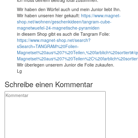
ich muss deinem Beitrag total zustimmen.
Wir haben den Würfel auch und mein Junior liebt Ihn.
Wir haben unseren hier gekauft:
https://www.magnet-
shop.net/wohnen/geschenkideen/tangram-cube-
magnetwuefel-24-magnetische-pyramiden
in diesem Shop gibt es auch die Tangram Folie:
https://www.magnet-shop.net/search?
sSearch=TANGRAM%20Folien-
Magnetset%20aus%207%20Teilen,%20farblich%20sortiert#
Magnetset%20aus%207%20Teilen%2C%20farblich%20sortier
Wir überlegen unserem Junior die Folie zukaufen.
Lg
Schreibe einen Kommentar