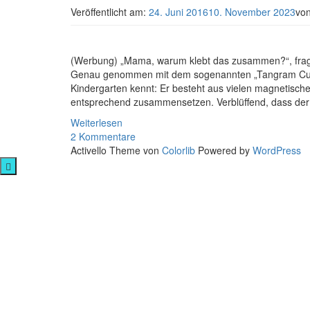
Veröffentlicht am:
24. Juni 2016
10. November 2023
vo
(Werbung) „Mama, warum klebt das zusammen?“, fragt 
Genau genommen mit dem sogenannten „Tangram Cube
Kindergarten kennt: Er besteht aus vielen magnetische
entsprechend zusammensetzen. Verblüffend, dass der Wü
Weiterlesen
2 Kommentare
Activello Theme von
Colorlib
Powered by
WordPress