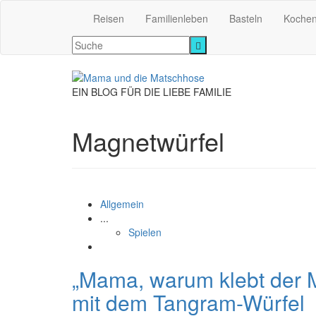
Reisen
Familienleben
Basteln
Koche
EIN BLOG FÜR DIE LIEBE FAMILIE
Magnetwürfel
Allgemein
...
Spielen
„Mama, warum klebt der M
mit dem Tangram-Würfel