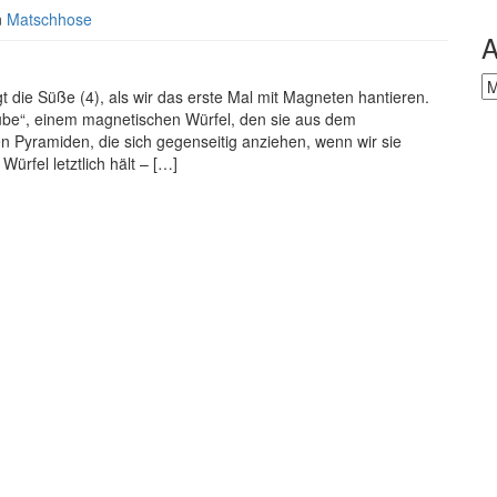
n
Matschhose
A
Ar
die Süße (4), als wir das erste Mal mit Magneten hantieren.
“, einem magnetischen Würfel, den sie aus dem
n Pyramiden, die sich gegenseitig anziehen, wenn wir sie
rfel letztlich hält – […]