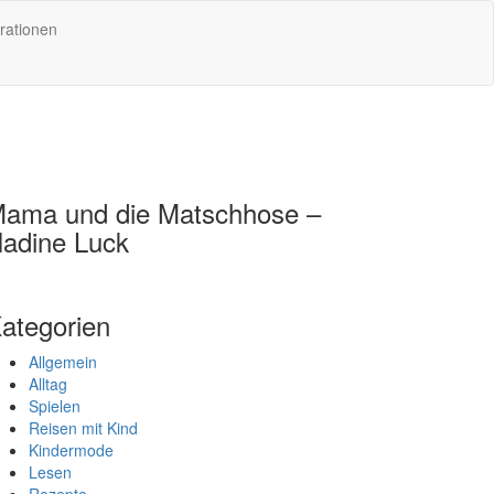
rationen
ama und die Matschhose –
adine Luck
ategorien
Allgemein
Alltag
Spielen
Reisen mit Kind
Kindermode
Lesen