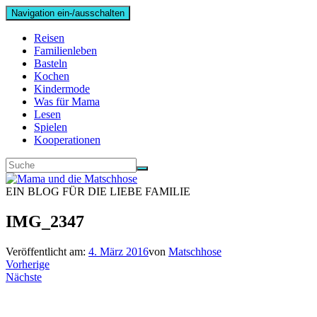
Navigation ein-/ausschalten
Reisen
Familienleben
Basteln
Kochen
Kindermode
Was für Mama
Lesen
Spielen
Kooperationen
EIN BLOG FÜR DIE LIEBE FAMILIE
IMG_2347
Veröffentlicht am:
4. März 2016
von
Matschhose
Vorherige
Nächste