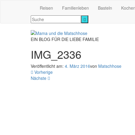
Reisen
Familienleben
Basteln
Koche
EIN BLOG FÜR DIE LIEBE FAMILIE
IMG_2336
Veröffentlicht am:
4. März 2016
von
Matschhose
Vorherige
Nächste