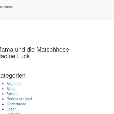
rationen
ama und die Matschhose –
adine Luck
ategorien
Allgemein
Alltag
Spielen
Reisen mit Kind
Kindermode
Lesen