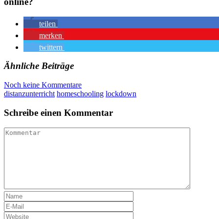
online?
teilen
merken
twittern
Ähnliche Beiträge
Noch keine Kommentare
distanzunterricht
homeschooling
lockdown
Schreibe einen Kommentar