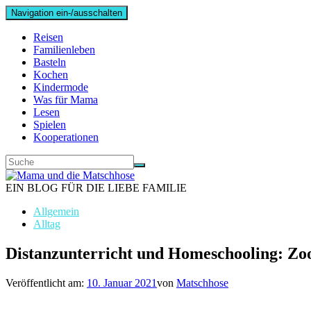
Navigation ein-/ausschalten
Reisen
Familienleben
Basteln
Kochen
Kindermode
Was für Mama
Lesen
Spielen
Kooperationen
EIN BLOG FÜR DIE LIEBE FAMILIE
Allgemein
Alltag
Distanzunterricht und Homeschooling: Zoo
Veröffentlicht am:
10. Januar 2021
von
Matschhose