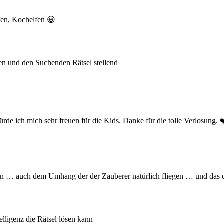
en, Kochelfen 😀
en und den Suchenden Rätsel stellend
e ich mich sehr freuen für die Kids. Danke für die tolle Verlosung.
 … auch dem Umhang der der Zauberer natürlich fliegen … und das der
elligenz die Rätsel lösen kann