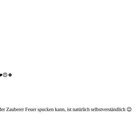
 ❤️😍🍀
 Zauberer Feuer spucken kann, ist natürlich selbstverständlich 😉