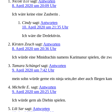
Nicole Ece
sagt:
Antworten
8. April 2020 um 20:09 Uhr
Ich wäre keine eine Zauberin .
Cindy
sagt:
Antworten
10. April 2020 um 21:35 Uhr
Ich wäre die Dedektivin.
Kirsten Zeuch
sagt:
Antworten
8. April 2020 um 20:36 Uhr
Ich würde eine Minidrachin namens Karimanur spielen, die zwar
Tamara Schüngel
sagt:
Antworten
9. April 2020 um 7:42 Uhr
mein sohn würde gerne ein ninja sein,der aber auch fliegen ka
Michelle E.
sagt:
Antworten
9. April 2020 um 20:25 Uhr
Ich würde gern als Diebin spielen.
Lili Sar
sagt:
Antworten