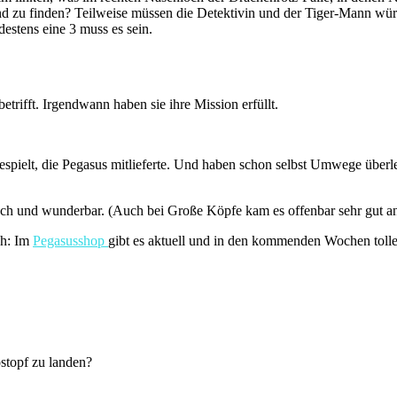
d zu finden? Teilweise müssen die Detektivin und der Tiger-Mann wür
destens eine 3 muss es sein.
trifft. Irgendwann haben sie ihre Mission erfüllt.
pielt, die Pegasus mitlieferte. Und haben schon selbst Umwege überleg
stisch und wunderbar. (Auch bei Große Köpfe kam es offenbar sehr gut a
ch: Im
Pegasusshop
gibt es aktuell und in den kommenden Wochen tolle 
ostopf zu landen?