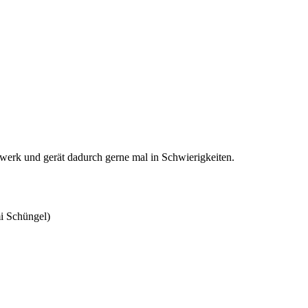
dwerk und gerät dadurch gerne mal in Schwierigkeiten.
mi Schüngel)