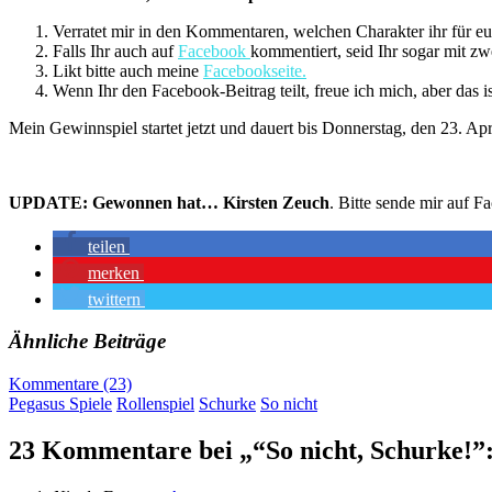
Verratet mir in den Kommentaren, welchen Charakter ihr für e
Falls Ihr auch auf
Facebook
kommentiert, seid Ihr sogar mit zw
Likt bitte auch meine
Facebookseite.
Wenn Ihr den Facebook-Beitrag teilt, freue ich mich, aber das is
Mein Gewinnspiel startet jetzt und dauert bis Donnerstag, den 23. A
UPDATE: Gewonnen hat… Kirsten Zeuch
. Bitte sende mir auf 
teilen
merken
twittern
Ähnliche Beiträge
Kommentare (23)
Pegasus Spiele
Rollenspiel
Schurke
So nicht
23 Kommentare bei „“So nicht, Schurke!”: 