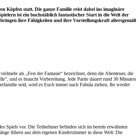
 Köpfen statt. Die ganze Familie reist dabei ins imaginäre
ielern ist ein buchstäblich fantastischer Start in die Welt der
bringen ihre Fähigkeiten und ihre Vorstellungskraft altersgemäß
ar vielmehr als „Fest der Fantasie“ bezeichnet, denn die Abenteuer, die
elle“, und es braucht Vorbereitung. Jede Partie dauert rund 30 Minuten
lerfamilie seid, wird es Euch immer nach Fabula ziehen, Ihr werdet
es Spiels vor. Die Teilnehmer befinden sich im bereits erwähnten
gänge führen aus dem eigenen Kinderzimmer in diese Welt: Die