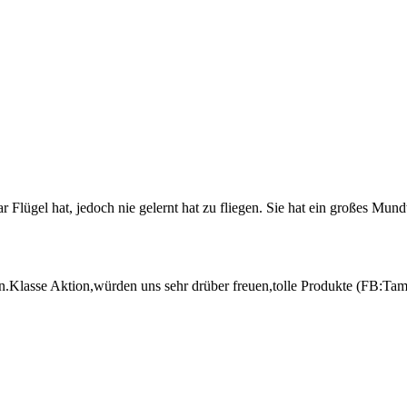
 Flügel hat, jedoch nie gelernt hat zu fliegen. Sie hat ein großes Mun
nn.Klasse Aktion,würden uns sehr drüber freuen,tolle Produkte (FB:Ta