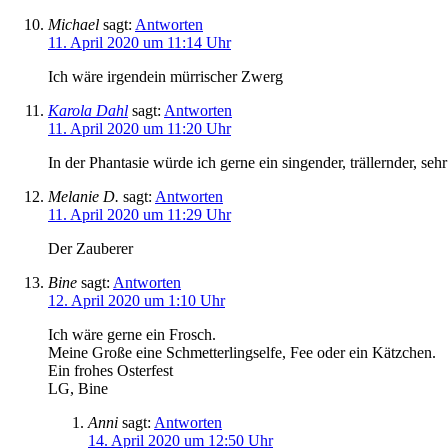
Michael
sagt:
Antworten
11. April 2020 um 11:14 Uhr
Ich wäre irgendein mürrischer Zwerg
Karola Dahl
sagt:
Antworten
11. April 2020 um 11:20 Uhr
In der Phantasie würde ich gerne ein singender, trällernder, se
Melanie D.
sagt:
Antworten
11. April 2020 um 11:29 Uhr
Der Zauberer
Bine
sagt:
Antworten
12. April 2020 um 1:10 Uhr
Ich wäre gerne ein Frosch.
Meine Große eine Schmetterlingselfe, Fee oder ein Kätzchen.
Ein frohes Osterfest
LG, Bine
Anni
sagt:
Antworten
14. April 2020 um 12:50 Uhr