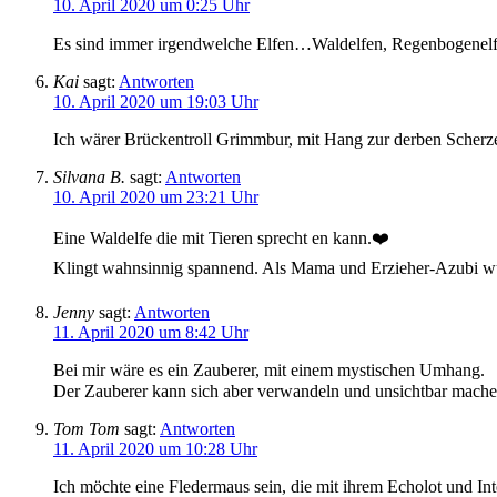
10. April 2020 um 0:25 Uhr
Es sind immer irgendwelche Elfen…Waldelfen, Regenbogenelf
Kai
sagt:
Antworten
10. April 2020 um 19:03 Uhr
Ich wärer Brückentroll Grimmbur, mit Hang zur derben Scherz
Silvana B.
sagt:
Antworten
10. April 2020 um 23:21 Uhr
Eine Waldelfe die mit Tieren sprecht en kann.❤️
Klingt wahnsinnig spannend. Als Mama und Erzieher-Azubi würd
Jenny
sagt:
Antworten
11. April 2020 um 8:42 Uhr
Bei mir wäre es ein Zauberer, mit einem mystischen Umhang.
Der Zauberer kann sich aber verwandeln und unsichtbar machen
Tom Tom
sagt:
Antworten
11. April 2020 um 10:28 Uhr
Ich möchte eine Fledermaus sein, die mit ihrem Echolot und Int