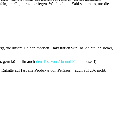
feln, um Gegner zu besiegen. Wie hoch die Zahl sein muss, um die
t, die unsere Helden machen. Bald trauen wir uns, da bin ich sicher,
n; gern könnt Ihr auch
den Test von Alu und Familie
lesen!)
Rabatte auf fast alle Produkte von Pegasus – auch auf „So nicht,