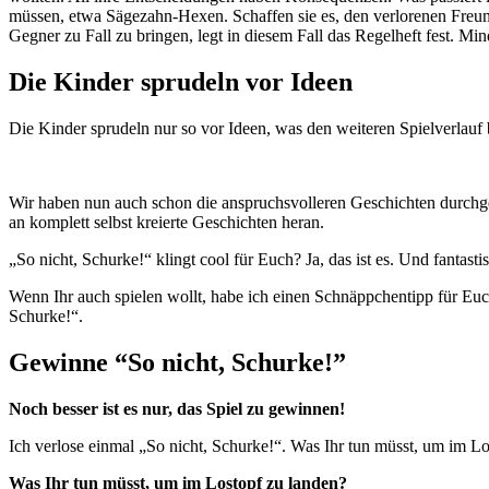
müssen, etwa Sägezahn-Hexen. Schaffen sie es, den verlorenen
Freun
Gegner zu Fall zu bringen, legt in diesem Fall das Regelheft fest. Min
Die Kinder sprudeln vor Ideen
Die Kinder sprudeln nur so vor Ideen, was den weiteren Spielverlauf be
Wir haben nun auch schon die anspruchsvolleren Geschichten durchges
an komplett selbst kreierte Geschichten heran.
„So nicht, Schurke!“ klingt cool für Euch? Ja, das ist es. Und fanta
Wenn Ihr auch spielen wollt, habe ich einen Schnäppchentipp für Eu
Schurke!“.
Gewinne “So nicht, Schurke!”
Noch besser ist es nur, das Spiel zu gewinnen!
Ich verlose einmal „So nicht, Schurke!“. Was Ihr tun müsst, um im L
Was Ihr tun müsst, um im Lostopf zu landen?