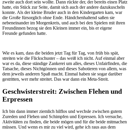
zweite auch dort sein wollte. Dann rückte der, der bereits einen Platz
hatte, ein Stück zur Seite, damit sich auch der andere dazukuscheln
konnte. Als der kleine Bruder auch in den Kindergarten kam, war
die Große fürsorglich ohne Ende. Händchenhaltend saßen sie
nebeneinander im Morgenkreis, und auch bei den Spielen mit ihren
Freundinnen bezog sie den Kleinen immer ein, bis er eigene
Freunde gefunden hatte.
Wie es kam, dass die beiden jetzt Tag für Tag, von früh bis spät,
streiten wie die Flickschuster – das weiß ich nicht. Auf einmal aber
war es da, diese ständige Zankerei um alles, dieses Unfairfinden, die
Tatsache, dieses Nichtgönnen und dieses Sabotieren von allem, was
dem jeweils anderen Spaß macht. Einmal haben sie sogar darüber
gestritten, wer mehr streitet. Das war dann ein Meta-Streit.
Geschwisterstreit: Zwischen Flehen und
Erpressen
Ich bin dann immer ziemlich hilflos und wechsle zwischen gutem
Zureden und Flehen und Schimpfen und Erpressen. Ich versuche,
Aktivitäten zu finden, die beide mögen und für die beide mitmachen
müssen. Und wenn es mir zu viel wird, gehe ich raus aus dem