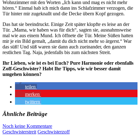
Wohnzimmer mit den Worten „Ich kann und mag es nicht mehr
hören.“ Einmal hab ich mich dann ins Schlafzimmer verzogen, die
Tür hinter mir zugeknallt und die Decke übern Kopf gezogen.
Das hat sie beeindruckt. Einige Zeit später klopfte es leise an der
Tür. „Mama, wir haben was für dich“, sagten sie, ausnahmsweise
mal wie aus einem Mund. Ich öffnete die Tür. Meine Süßen hatten
mir je ein Bild gemalt, „damit du dich nicht mehr so ärgerst.“ War
das süß! Und süß waren sie dann auch zueinander, den ganzen
restlichen Tag. Naja, jedenfalls bis zum nächsten Streit.
Ihr Lieben, wie ist es bei Euch? Pure Harmonie oder ebenfalls
Zoff-Geschwister? Habt Ihr Tipps, wie wir besser damit
umgehen können?
teilen
merken
twittern
Ähnliche Beiträge
Noch keine Kommentare
Geschwisterstreit
Geschwisterzoff