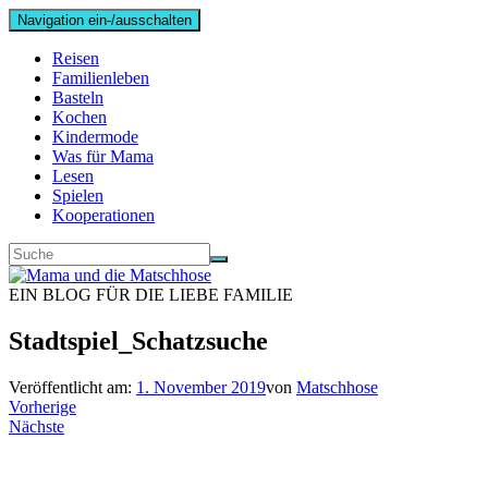
Navigation ein-/ausschalten
Reisen
Familienleben
Basteln
Kochen
Kindermode
Was für Mama
Lesen
Spielen
Kooperationen
EIN BLOG FÜR DIE LIEBE FAMILIE
Stadtspiel_Schatzsuche
Veröffentlicht am:
1. November 2019
von
Matschhose
Vorherige
Nächste