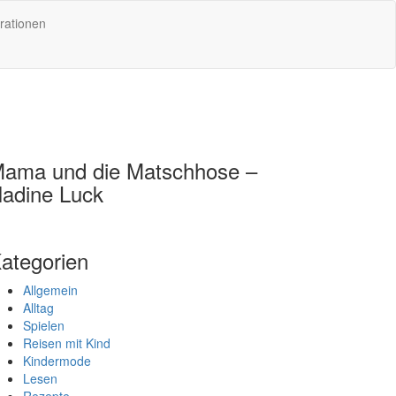
rationen
ama und die Matschhose –
adine Luck
ategorien
Allgemein
Alltag
Spielen
Reisen mit Kind
Kindermode
Lesen