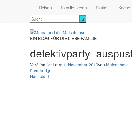
Reisen
Familienleben
Basteln
Koche
EIN BLOG FÜR DIE LIEBE FAMILIE
detektivparty_auspus
Veröffentlicht am:
1. November 2019
von
Matschhose
Vorherige
Nächste