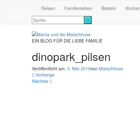
Reisen
Familienleben
Basteln
Koche
EIN BLOG FÜR DIE LIEBE FAMILIE
dinopark_pilsen
Veröffentlicht am:
3. Mai 2019
von
Matschhose
Vorherige
Nächste