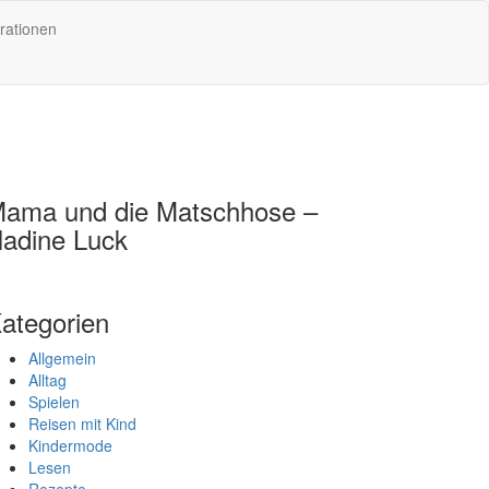
rationen
ama und die Matschhose –
adine Luck
ategorien
Allgemein
Alltag
Spielen
Reisen mit Kind
Kindermode
Lesen