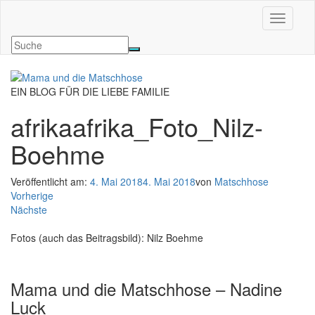
Navigati
EIN BLOG FÜR DIE LIEBE FAMILIE
afrikaafrika_Foto_Nilz-
Boehme
Veröffentlicht am:
4. Mai 2018
4. Mai 2018
von
Matschhose
Vorherige
Nächste
Fotos (auch das Beitragsbild): Nilz Boehme
Mama und die Matschhose – Nadine
Luck