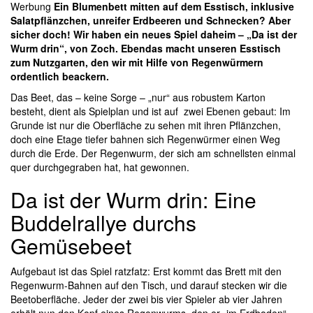
Werbung
Ein Blumenbett mitten auf dem Esstisch, inklusive
Salatpflänzchen, unreifer Erdbeeren und
Schnecken? Aber
sicher doch! Wir haben ein neues Spiel daheim – „Da ist der
Wurm drin“, von Zoch. Ebendas macht unseren Esstisch
zum Nutzgarten, den wir mit Hilfe von Regenwürmern
ordentlich beackern.
Das Beet, das – keine Sorge – „nur“ aus robustem Karton
besteht, dient als Spielplan und ist auf zwei Ebenen gebaut: Im
Grunde ist nur die Oberfläche zu sehen mit ihren Pflänzchen,
doch eine Etage tiefer bahnen sich Regenwürmer einen Weg
durch die Erde. Der Regenwurm, der sich am schnellsten einmal
quer durchgegraben hat, hat gewonnen.
Da ist der Wurm drin: Eine
Buddelrallye durchs
Gemüsebeet
Aufgebaut ist das Spiel ratzfatz: Erst kommt das Brett mit den
Regenwurm-Bahnen auf den Tisch, und darauf stecken wir die
Beetoberfläche. Jeder der zwei bis vier Spieler ab vier Jahren