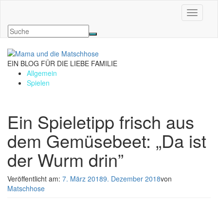
Navigati
EIN BLOG FÜR DIE LIEBE FAMILIE
Allgemein
Spielen
Ein Spieletipp frisch aus
dem Gemüsebeet: „Da ist
der Wurm drin”
Veröffentlicht am:
7. März 2018
9. Dezember 2018
von
Matschhose