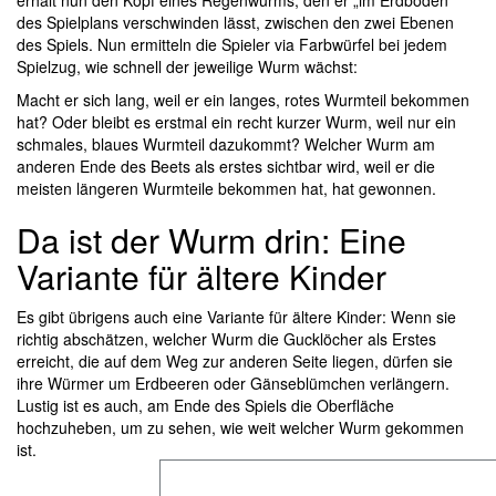
erhält nun den Kopf eines Regenwurms, den er „im Erdboden“
des Spielplans verschwinden lässt, zwischen den zwei Ebenen
des Spiels. Nun ermitteln die Spieler via Farbwürfel bei jedem
Spielzug, wie schnell der jeweilige Wurm wächst:
Macht er sich lang, weil er ein langes, rotes Wurmteil bekommen
hat? Oder bleibt es erstmal ein recht kurzer Wurm, weil nur ein
schmales, blaues Wurmteil dazukommt? Welcher Wurm am
anderen Ende des Beets als erstes sichtbar wird, weil er die
meisten längeren Wurmteile bekommen hat, hat gewonnen.
Da ist der Wurm drin: Eine
Variante für ältere Kinder
Es gibt übrigens auch eine Variante für ältere Kinder: Wenn sie
richtig abschätzen, welcher Wurm die Gucklöcher als Erstes
erreicht, die auf dem Weg zur anderen Seite liegen, dürfen sie
ihre Würmer um Erdbeeren oder Gänseblümchen verlängern.
Lustig ist es auch, am Ende des Spiels die Oberfläche
hochzuheben, um zu sehen, wie weit welcher Wurm gekommen
ist.