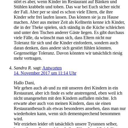
stört es aber, wenn Kinder im Restaurant auf Bänken und
Stühlen krabbeln und toben. Das war bei Euch sicher nicht
der Fall. Aber per se sind es schon viele Eltern, die ihre
Kinder sehr frei laufen lassen. Das können sie ja zu Hause
machen. Aber aus meiner Zeit als Kellnerin kenne ich Kinder,
die in der Theke spielen, sich ständig in die Küche schleichen
und unter den Tischen anderer Gäste liegen. Es gibt durchaus
viele Fälle, da wünscht man sich, dass Eltern nicht nur
Toleranz für sich und die Kinder einfordern, sondern auch
daran denken, dass andere sich gestört fühlen könnten.
Gegenseitige Toleranz. Davon könnten wir tatsächlich riesig
mehr vertragen.
Sandra R.
sagt:
Antworten
14. November 2017 um 11:14 Uhr
Hallo Dani,
Wir gehen auch ab und zu mit unseren drei Kindern in ein
Restaurant, aber ich finde es sehr anstrengend, eben weil ich
nicht unangenehm mit den Kindern auffallen möchte. Ich
erwarte aber auch von meinen Kindern, dass sie einen
Restaurantbesuch als etwas besonderes ansehen, dass man nur
wiederholen kann, wenn sich dementsprechend benommen
wird.
Wir erziehen leider oft tatsächlich unsere Tyrannen selber,