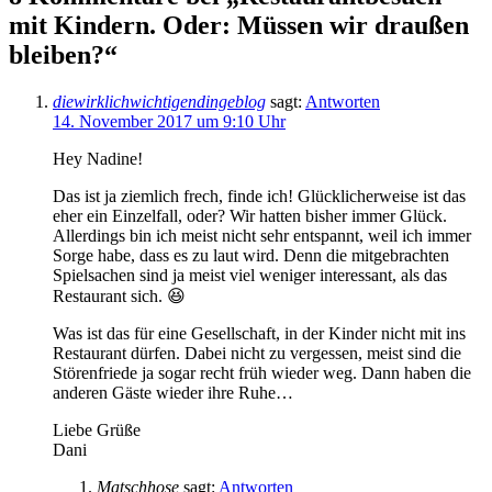
mit Kindern. Oder: Müssen wir draußen
bleiben?“
diewirklichwichtigendingeblog
sagt:
Antworten
14. November 2017 um 9:10 Uhr
Hey Nadine!
Das ist ja ziemlich frech, finde ich! Glücklicherweise ist das
eher ein Einzelfall, oder? Wir hatten bisher immer Glück.
Allerdings bin ich meist nicht sehr entspannt, weil ich immer
Sorge habe, dass es zu laut wird. Denn die mitgebrachten
Spielsachen sind ja meist viel weniger interessant, als das
Restaurant sich. 😆
Was ist das für eine Gesellschaft, in der Kinder nicht mit ins
Restaurant dürfen. Dabei nicht zu vergessen, meist sind die
Störenfriede ja sogar recht früh wieder weg. Dann haben die
anderen Gäste wieder ihre Ruhe…
Liebe Grüße
Dani
Matschhose
sagt:
Antworten