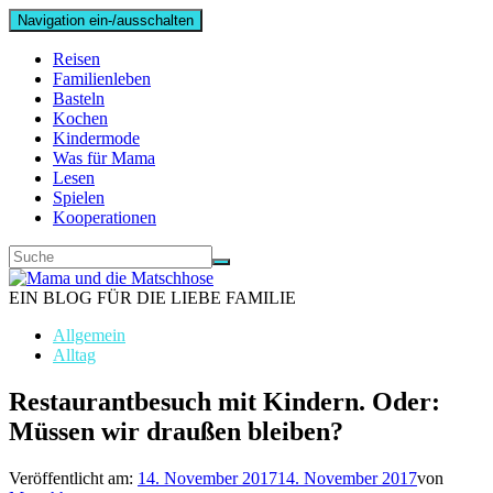
Navigation ein-/ausschalten
Reisen
Familienleben
Basteln
Kochen
Kindermode
Was für Mama
Lesen
Spielen
Kooperationen
EIN BLOG FÜR DIE LIEBE FAMILIE
Allgemein
Alltag
Restaurantbesuch mit Kindern. Oder:
Müssen wir draußen bleiben?
Veröffentlicht am:
14. November 2017
14. November 2017
von