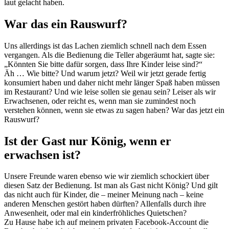
laut gelacht haben.
War das ein Rauswurf?
Uns allerdings ist das Lachen ziemlich schnell nach dem Essen
vergangen. Als die Bedienung die Teller abgeräumt hat, sagte sie:
„Könnten Sie bitte dafür sorgen, dass Ihre Kinder leise sind?“
Äh … Wie bitte? Und warum jetzt? Weil wir jetzt gerade fertig
konsumiert haben und daher nicht mehr länger Spaß haben müssen
im Restaurant? Und wie leise sollen sie genau sein? Leiser als wir
Erwachsenen, oder reicht es, wenn man sie zumindest noch
verstehen können, wenn sie etwas zu sagen haben? War das jetzt ein
Rauswurf?
Ist der Gast nur König, wenn er
erwachsen ist?
Unsere Freunde waren ebenso wie wir ziemlich schockiert über
diesen Satz der Bedienung. Ist man als Gast nicht König? Und gilt
das nicht auch für Kinder, die – meiner Meinung nach – keine
anderen Menschen gestört haben dürften? Allenfalls durch ihre
Anwesenheit, oder mal ein kinderfröhliches Quietschen?
Zu Hause habe ich auf meinem privaten Facebook-Account die