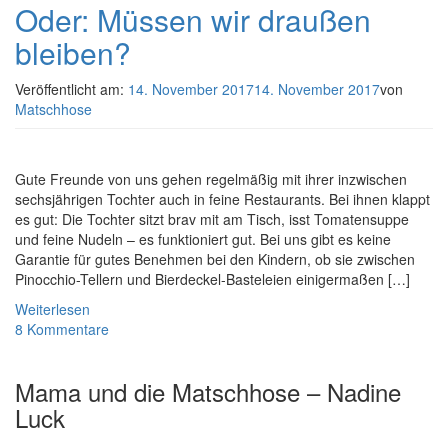
Oder: Müssen wir draußen
bleiben?
Veröffentlicht am:
14. November 2017
14. November 2017
von
Matschhose
Gute Freunde von uns gehen regelmäßig mit ihrer inzwischen
sechsjährigen Tochter auch in feine Restaurants. Bei ihnen klappt
es gut: Die Tochter sitzt brav mit am Tisch, isst Tomatensuppe
und feine Nudeln – es funktioniert gut. Bei uns gibt es keine
Garantie für gutes Benehmen bei den Kindern, ob sie zwischen
Pinocchio-Tellern und Bierdeckel-Basteleien einigermaßen […]
Weiterlesen
8 Kommentare
Mama und die Matschhose – Nadine
Luck