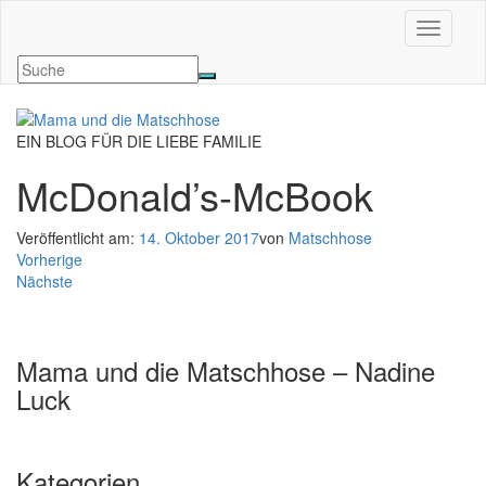
Navigati
EIN BLOG FÜR DIE LIEBE FAMILIE
McDonald’s-McBook
Veröffentlicht am:
14. Oktober 2017
von
Matschhose
Vorherige
Nächste
Mama und die Matschhose – Nadine
Luck
Kategorien