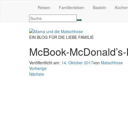
Reisen
Familienleben
Basteln
Koche
EIN BLOG FÜR DIE LIEBE FAMILIE
McBook-McDonald’s-B
Veröffentlicht am:
14. Oktober 2017
von
Matschhose
Vorherige
Nächste