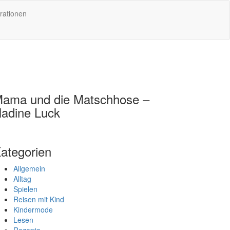
rationen
ama und die Matschhose –
adine Luck
ategorien
Allgemein
Alltag
Spielen
Reisen mit Kind
Kindermode
Lesen