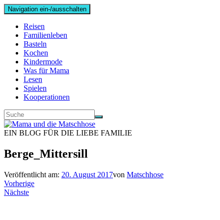
Navigation ein-/ausschalten
Reisen
Familienleben
Basteln
Kochen
Kindermode
Was für Mama
Lesen
Spielen
Kooperationen
EIN BLOG FÜR DIE LIEBE FAMILIE
Berge_Mittersill
Veröffentlicht am:
20. August 2017
von
Matschhose
Vorherige
Nächste