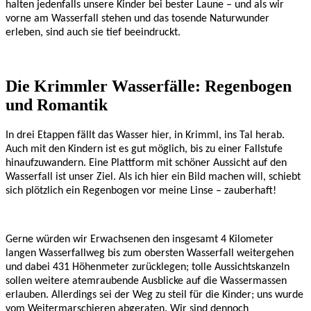
halten jedenfalls unsere Kinder bei bester Laune – und als wir
vorne am Wasserfall stehen und das tosende Naturwunder
erleben, sind auch sie tief beeindruckt.
Die Krimmler Wasserfälle: Regenbogen
und Romantik
In drei Etappen fällt das Wasser hier, in Krimml, ins Tal herab.
Auch mit den Kindern ist es gut möglich, bis zu einer Fallstufe
hinaufzuwandern. Eine Plattform mit schöner Aussicht auf den
Wasserfall ist unser Ziel. Als ich hier ein Bild machen will, schiebt
sich plötzlich ein Regenbogen vor meine Linse – zauberhaft!
Gerne würden wir Erwachsenen den insgesamt 4 Kilometer
langen Wasserfallweg bis zum obersten Wasserfall weitergehen
und dabei 431 Höhenmeter zurücklegen; tolle Aussichtskanzeln
sollen weitere atemraubende Ausblicke auf die Wassermassen
erlauben. Allerdings sei der Weg zu steil für die Kinder; uns wurde
vom Weitermarschieren abgeraten. Wir sind dennoch