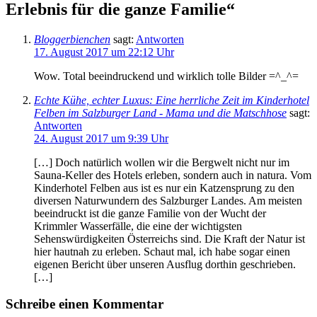
Erlebnis für die ganze Familie“
Bloggerbienchen
sagt:
Antworten
17. August 2017 um 22:12 Uhr
Wow. Total beeindruckend und wirklich tolle Bilder =^_^=
Echte Kühe, echter Luxus: Eine herrliche Zeit im Kinderhotel
Felben im Salzburger Land - Mama und die Matschhose
sagt:
Antworten
24. August 2017 um 9:39 Uhr
[…] Doch natürlich wollen wir die Bergwelt nicht nur im
Sauna-Keller des Hotels erleben, sondern auch in natura. Vom
Kinderhotel Felben aus ist es nur ein Katzensprung zu den
diversen Naturwundern des Salzburger Landes. Am meisten
beeindruckt ist die ganze Familie von der Wucht der
Krimmler Wasserfälle, die eine der wichtigsten
Sehenswürdigkeiten Österreichs sind. Die Kraft der Natur ist
hier hautnah zu erleben. Schaut mal, ich habe sogar einen
eigenen Bericht über unseren Ausflug dorthin geschrieben.
[…]
Schreibe einen Kommentar