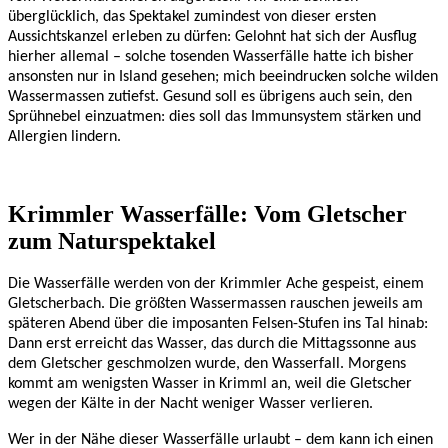
überglücklich, das Spektakel zumindest von dieser ersten
Aussichtskanzel erleben zu dürfen: Gelohnt hat sich der Ausflug
hierher allemal – solche tosenden Wasserfälle hatte ich bisher
ansonsten nur in Island gesehen; mich beeindrucken solche wilden
Wassermassen zutiefst. Gesund soll es übrigens auch sein, den
Sprühnebel einzuatmen: dies soll das Immunsystem stärken und
Allergien lindern.
Krimmler Wasserfälle: Vom Gletscher
zum Naturspektakel
Die Wasserfälle werden von der Krimmler Ache gespeist, einem
Gletscherbach. Die größten Wassermassen rauschen jeweils am
späteren Abend über die imposanten Felsen-Stufen ins Tal hinab:
Dann erst erreicht das
Wasser, das durch die Mittagssonne aus
dem Gletscher geschmolzen wurde, den Wasserfall. Morgens
kommt am wenigsten Wasser in Krimml an, weil die Gletscher
wegen der Kälte in der Nacht weniger Wasser verlieren.
Wer in der Nähe dieser Wasserfälle urlaubt – dem kann ich einen