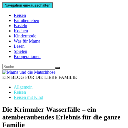
Navigation ein-/ausschalten
Reisen
Familienleben
Basteln
Kochen
Kindermode
Was für Mama
Lesen
Spielen
Kooperationen
EIN BLOG FÜR DIE LIEBE FAMILIE
Allgemein
Reisen
Reisen mit Kind
Die Krimmler Wasserfälle – ein
atemberaubendes Erlebnis für die ganze
Familie