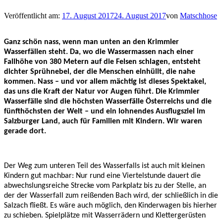
Veröffentlicht am:
17. August 2017
24. August 2017
von
Matschhose
Ganz schön nass, wenn man unten an den Krimmler
Wasserfällen steht. Da, wo die Wassermassen nach einer
Fallhöhe von 380 Metern auf die Felsen schlagen, entsteht
dichter Sprühnebel, der die Menschen einhüllt, die nahe
kommen. Nass – und vor allem mächtig ist dieses Spektakel,
das uns die Kraft der Natur vor Augen führt. Die Krimmler
Wasserfälle sind die höchsten Wasserfälle Österreichs und die
fünfthöchsten der Welt – und ein lohnendes Ausflugsziel im
Salzburger Land, auch für Familien mit Kindern. Wir waren
gerade dort.
Der Weg zum unteren Teil des Wasserfalls ist auch mit kleinen
Kindern gut machbar: Nur rund eine Viertelstunde dauert die
abwechslungsreiche Strecke vom Parkplatz bis zu der Stelle, an
der der Wasserfall zum reißenden Bach wird, der schließlich in die
Salzach fließt. Es wäre auch möglich, den Kinderwagen bis hierher
zu schieben. Spielplätze mit Wasserrädern und Klettergerüsten