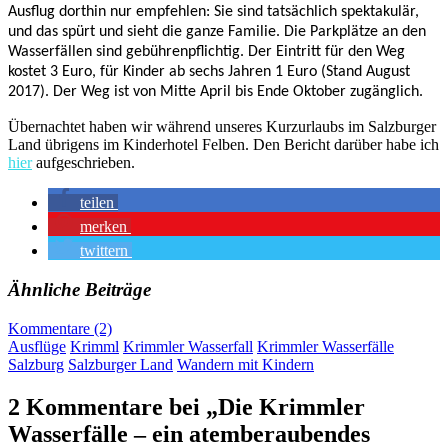
Ausflug dorthin nur empfehlen: Sie sind tatsächlich spektakulär,
und das spürt und sieht die ganze Familie. Die Parkplätze an den
Wasserfällen sind gebührenpflichtig. Der Eintritt für den Weg
kostet 3 Euro, für Kinder ab sechs Jahren 1 Euro (Stand August
2017). Der Weg ist von Mitte April bis Ende Oktober zugänglich.
Übernachtet haben wir während unseres Kurzurlaubs im Salzburger
Land übrigens im Kinderhotel Felben. Den Bericht darüber habe ich
hier
aufgeschrieben.
teilen
merken
twittern
Ähnliche Beiträge
Kommentare (2)
Ausflüge
Krimml
Krimmler Wasserfall
Krimmler Wasserfälle
Salzburg
Salzburger Land
Wandern mit Kindern
2 Kommentare bei „Die Krimmler
Wasserfälle – ein atemberaubendes