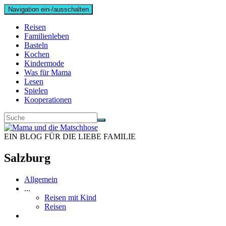
Navigation ein-/ausschalten
Reisen
Familienleben
Basteln
Kochen
Kindermode
Was für Mama
Lesen
Spielen
Kooperationen
EIN BLOG FÜR DIE LIEBE FAMILIE
Salzburg
Allgemein
...
Reisen mit Kind
Reisen