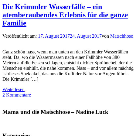
Die Krimmler Wasserfälle – ein
atemberaubendes Erlebnis für die ganze
Familie
Veröffentlicht am:
17. August 2017
24. August 2017
von
Matschhose
Ganz schön nass, wenn man unten an den Krimmler Wasserfällen
steht. Da, wo die Wassermassen nach einer Fallhöhe von 380
Metern auf die Felsen schlagen, entsteht dichter Sprühnebel, der die
Menschen einhüllt, die nahe kommen. Nass – und vor allem mächtig
ist dieses Spektakel, das uns die Kraft der Natur vor Augen führt.
Die Krimmler […]
Weiterlesen
2 Kommentare
Mama und die Matschhose – Nadine Luck
Kategorien